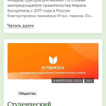
«Инфраструктура для жизни». По словам
зампредседателя правительства Марата
Хуснуллина, с 2017 года в России
благоустроено примерно 9 тыс. парков. Он ...
Читать далее
9 ИЮЛЯ 2025, 15:23
38
Общество
Студенческий