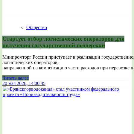
Общество
Стартует отбор логистических операторов для
получения государственной поддержки
Минпромторг России приступает к реализации государственн
логистических операторов,
направленной на компенсацию части расходов при перевозке 
Читать далее
20 мая 2026, 14:00
45