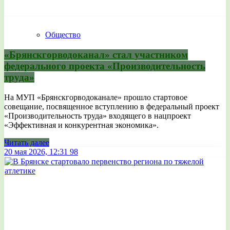
Общество
«Брянскгорводоканал» стал участником
федерального проекта «Производительность
труда»
На МУП «Брянскгорводоканале» прошло стартовое
совещание, посвященное вступлению в федеральный проект
«Производительность труда» входящего в нацпроект
«Эффективная и конкурентная экономика».
Читать далее
20 мая 2026, 12:31
98