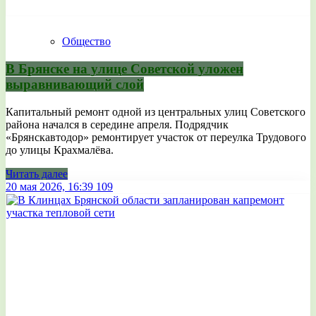
Общество
В Брянске на улице Советской уложен
выравнивающий слой
Капитальный ремонт одной из центральных улиц Советского
района начался в середине апреля. Подрядчик
«Брянскавтодор» ремонтирует участок от переулка Трудового
до улицы Крахмалёва.
Читать далее
20 мая 2026, 16:39
109