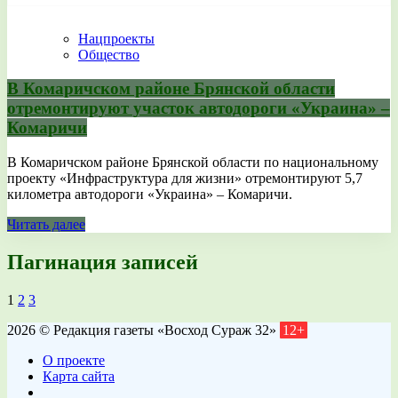
Нацпроекты
Общество
В Комаричском районе Брянской области
отремонтируют участок автодороги «Украина» –
Комаричи
В Комаричском районе Брянской области по национальному
проекту «Инфраструктура для жизни» отремонтируют 5,7
километра автодороги «Украина» – Комаричи.
Читать далее
Пагинация записей
1
2
3
2026 © Редакция газеты «Восход Сураж 32»
12+
О проекте
Карта сайта