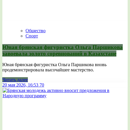
Общество
Спорт
Юная брянская фигуристка Ольга Паршикова
завоевала золото соревнований в Казахстане
Юная брянская фигуристка Ольга Паршикова вновь
продемонстрировала высочайшее мастерство.
Читать далее
20 мая 2026, 16:53
70