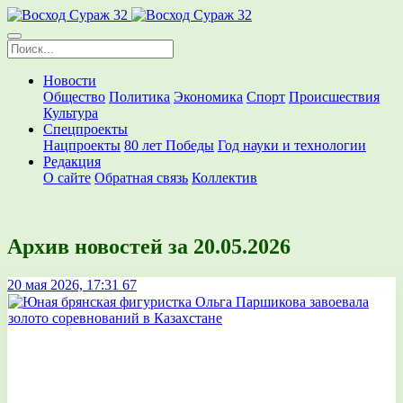
Новости
Общество
Политика
Экономика
Спорт
Происшествия
Культура
Спецпроекты
Нацпроекты
80 лет Победы
Год науки и технологии
Редакция
О сайте
Обратная связь
Коллектив
Архив новостей за 20.05.2026
20 мая 2026, 17:31
67