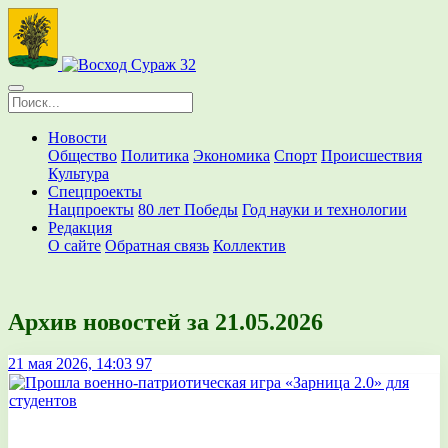
Новости
Общество
Политика
Экономика
Спорт
Происшествия
Культура
Спецпроекты
Нацпроекты
80 лет Победы
Год науки и технологии
Редакция
О сайте
Обратная связь
Коллектив
Архив новостей за 21.05.2026
21 мая 2026, 14:03
97