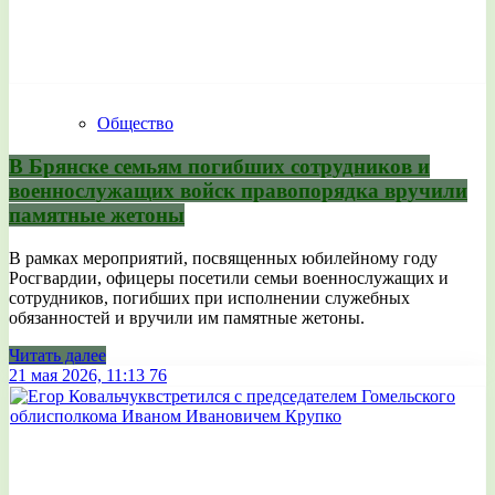
Общество
В Брянске семьям погибших сотрудников и
военнослужащих войск правопорядка вручили
памятные жетоны
В рамках мероприятий, посвященных юбилейному году
Росгвардии, офицеры посетили семьи военнослужащих и
сотрудников, погибших при исполнении служебных
обязанностей и вручили им памятные жетоны.
Читать далее
21 мая 2026, 11:13
76