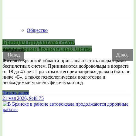
Общество
Брянцам предлагают стать
оперaторами бeспилотных систeм
Назад
Далее
Жителей Брянской области приглашают стать операторами
беспилотных систем. Принимаются добровольцы в возрасте
от 18 до 45 лет. При этом категория здоровья должна быть не
ниже «Б», а также психологическая подготовка и
необходимый уровень физической под
Читать далее
21 мая 2026, 9:48
75