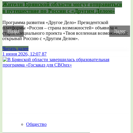
Жители Брянской области могут отправиться
в путешествие по России с «Другим Делом»
Программа развития «Другое Дело» Президентской
платформы «Россия – страна возможностей» объявила о
Назад
Далее
старте специального проекта «Твоя вселенная возможностей:
открывай Россию с «Другим Делом».
Читать далее
1 июня 2026, 12:07
87
Общество