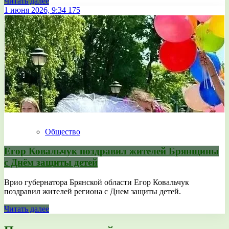
Читать далее
1 июня 2026, 9:34
175
Общество
Егор Ковальчук поздравил жителей Брянщины
с Днём защиты детей
Врио губернатора Брянской области Егор Ковальчук
поздравил жителей региона с Днем защиты детей.
Читать далее