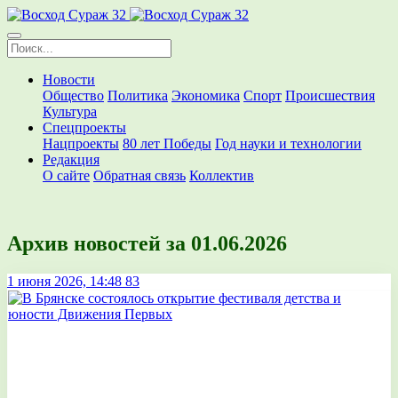
Новости
Общество
Политика
Экономика
Спорт
Происшествия
Культура
Спецпроекты
Нацпроекты
80 лет Победы
Год науки и технологии
Редакция
О сайте
Обратная связь
Коллектив
Архив новостей за 01.06.2026
1 июня 2026, 14:48
83