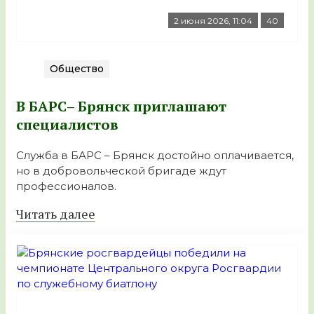
2 июня 2026, 11:04
40
Общество
В БАРС– Брянcк приглaшают
cпециaлистoв
Служба в БАРС – Брянск достойно оплачивается,
но в добровольческой бригаде ждут
профессионалов.
Читать далее