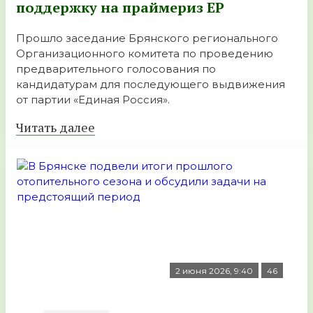
поддержку на праймериз ЕР
Прошло заседание Брянского регионального
Организационного комитета по проведению
предварительного голосования по
кандидатурам для последующего выдвижения
от партии «Единая Россия».
Читать далее
2 июня 2026, 9:40
46