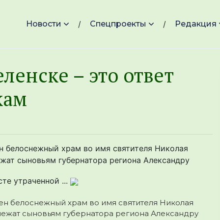
Новости
Спецпроекты
Редакция
ленске – это ответ
кам
ен белоснежный храм во имя святителя Николая
жат сыновьям губернатора региона Александру
те утраченной ...
ен белоснежный храм во имя святителя Николая
ежат сыновьям губернатора региона Александру