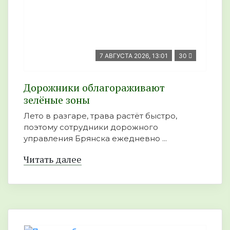
7 АВГУСТА 2026, 13:01
30
Дорожники облагораживают
зелёные зоны
Лето в разгаре, трава растёт быстро,
поэтому сотрудники дорожного
управления Брянска ежедневно ...
Читать далее