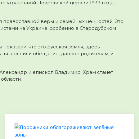
те утраченной Покровской церкви 1939 года,
ол православной веры и семейных ценностей. Это
истами на Украине, особенно в Стародубском
показали, что это русская земля, здесь
тья выполнили обещание, данное родителям, и
Александр и епископ Владимир. Храм станет
области.