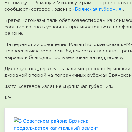
Богомазу — Роману и Михаилу. Храм построен на мес
сообщает «сетевое издание
«Брянская губерния»
.
Братья Богомазы дали обет возвести храм как симв
событие важно в условиях противостояния с неофаш
районе.
На церемонии освящения Роман Богомаз сказал: «Мы 
православная вера, и мы будем ее отстаивать». Бра
выразили благодарность землякам за поддержку.
Духовную поддержку оказали митрополит Брянский 
духовной опорой на пограничных рубежах Брянской 
Фото: «сетевое издание «Брянская губерния»
12+