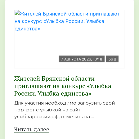
7 АВГУСТА 2026, 10:18
56
Жителей Брянской области
приглашают на конкурс «Улыбка
России. Улыбка единства»
Для участия необходимо загрузить свой
портрет с улыбкой на сайт
улыбкароссии.рф, отметить на ...
Читать далее