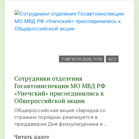
7 АВГУСТА 2026, 11:15
42
Сотрудники отделения
Госавтоинспекции МО МВД РФ
«Унечский» присоединились к
Общероссийской акции
Общероссийская акция «Зарядка со
стражем порядка» реализуется в
преддверии Дня физкультурника и ...
Читать далее