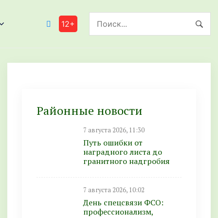
12+
Районные новости
7 августа 2026, 11:30
Путь ошибки от
наградного листа до
гранитного надгробия
7 августа 2026, 10:02
День спецсвязи ФСО:
профессионализм,