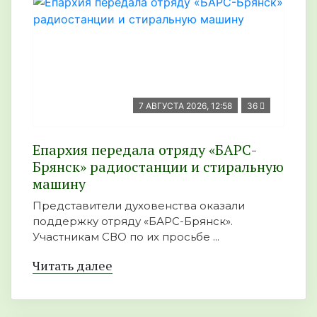
7 АВГУСТА 2026, 12:58
36
Епархия передала отряду «БАРС-
Брянск» радиостанции и стиральную
машину
Представители духовенства оказали
поддержку отряду «БАРС-Брянск».
Участникам СВО по их просьбе ...
Читать далее