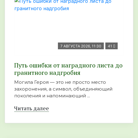
7 АВГУСТА 2026, 11:30
41
Путь ошибки от наградного листа до
гранитного надгробия
Могила Героя — это не просто место
захоронения, а символ, объединяющий
поколения и напоминающий ...
Читать далее