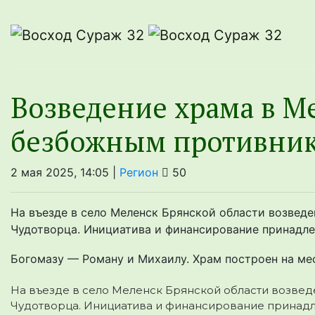
Возведение храма в Ме
безбожным противни
2 мая 2025, 14:05 |
Регион
50
На въезде в село Меленск Брянской области возвед
Чудотворца. Инициатива и финансирование принадле
Богомазу — Роману и Михаилу. Храм построен на мес
На въезде в село Меленск Брянской области возвед
Чудотворца. Инициатива и финансирование принадл