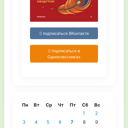
подписаться ВКонтакте
подписаться в
Одноклассниках
Пн
Вт
Ср
Чт
Пт
Сб
Вс
1
2
3
4
5
6
7
8
9