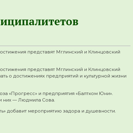
ниципалитетов
и достижения представят Мглинский и Клинцовский
и достижения представят Мглинский и Клинцовский
знать о достижениях предприятий и культурной жизни
хоза «Прогресс» и предприятия «Балтком Юни».
и них — Людмила Сова.
ть» добавит мероприятию задора и душевности.