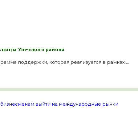
льницы Унечского района
амма поддержки, которая реализуется в рамках ...