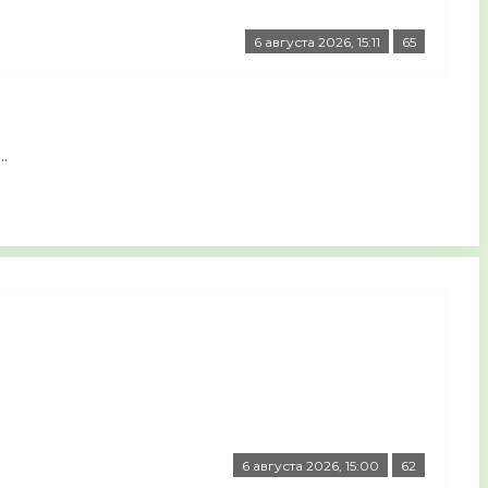
6 августа 2026, 15:11
65
.
6 августа 2026, 15:00
62