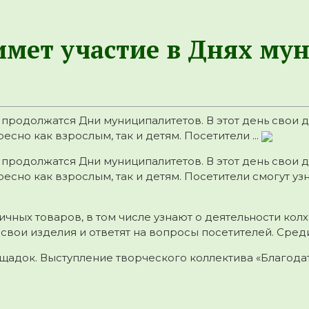
мет участие в Днях му
ля продолжатся Дни муниципалитетов. В этот день сво
есно как взрослым, так и детям. Посетители ...
ля продолжатся Дни муниципалитетов. В этот день сво
ересно как взрослым, так и детям. Посетители смогут у
чных товаров, в том числе узнают о деятельности кол
вои изделия и ответят на вопросы посетителей. Сред
щадок. Выступление творческого коллектива «Благода