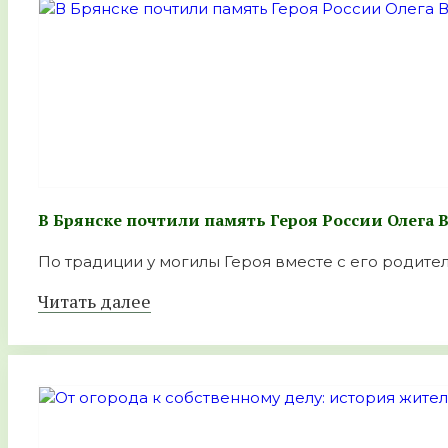
В Брянске почтили память Героя России Олега
По традиции у могилы Героя вместе с его родител
Читать далее