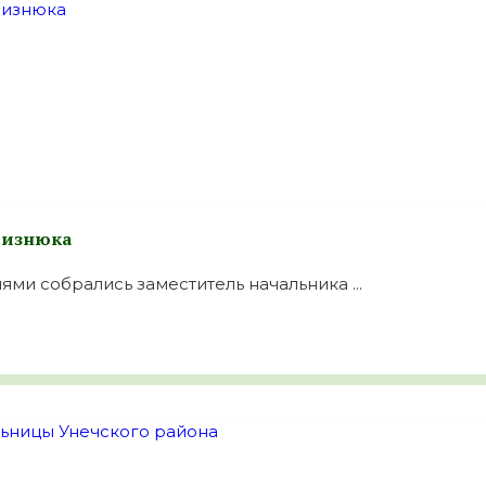
 Визнюка
ями собрались заместитель начальника ...