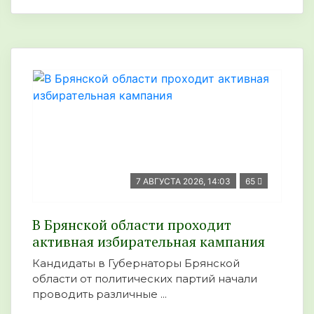
7 АВГУСТА 2026, 14:03
65
В Брянской области проходит
активная избирательная кампания
Кандидаты в Губернаторы Брянской
области от политических партий начали
проводить различные ...