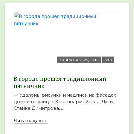
7 АВГУСТА 2026, 16:18
58
В городе прошёл традиционный
пятничник
— Удалены рисунки и надписи на фасадах
домов на улицах Красноармейская, Дуки,
Станке Димитрова, ...
Читать далее