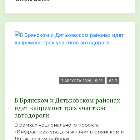
7 АВГУСТА 2026, 15:25
63
В Брянском и Дятьковском районах
идет капремонт трех участков
автодороги
В рамках национального проекта
«Инфраструктура для жизни» в Брянском и
Дятьковском районах ...