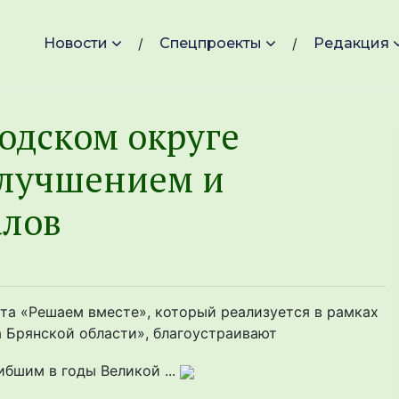
Новости
Спецпроекты
Редакция
одском округе
улучшением и
алов
та «Решаем вместе», который реализуется в рамках
 Брянской области», благоустраивают
бшим в годы Великой ...