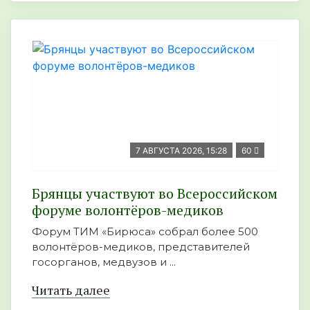
7 АВГУСТА 2026, 15:28
60
Брянцы участвуют во Всероссийском
форуме волонтёров-медиков
Форум ТИМ «Бирюса» собрал более 500
волонтёров-медиков, представителей
госорганов, медвузов и ...
Читать далее