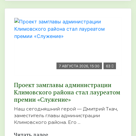
7 АВГУСТА 2026, 15:30
63
Проект замглавы администрации
Климовского района стал лауреатом
премии «Служение»
Наш сегодняшний герой — Дмитрий Ткач,
заместитель главы администрации
Климовского района. Его ...
Читать далее