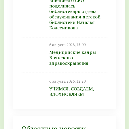
Мнением о СВО
поделилась
библиотекарь отдела
обслуживания детской
библиотеки Наталья
Колесникова
6 августа 2026, 15:00
Медицинские кадры
Брянского
здравоохранения
6 августа 2026, 12:20
УЧИМСЯ, СОЗДАЕМ,
ВДОХНОВЛЯЕМ
Областные новости