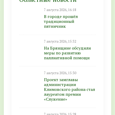
7 августа 2026, 16:18
В городе прошёл
традиционный
пятничник
7 августа 2026, 15:32
На Брянщине обсудили
меры по развитию
паллиативной помощи
7 августа 2026, 15:30
Проект замглавы
администрации
Климовского района стал
лауреатом премии
«Служение»
7 августа 2026, 15:28