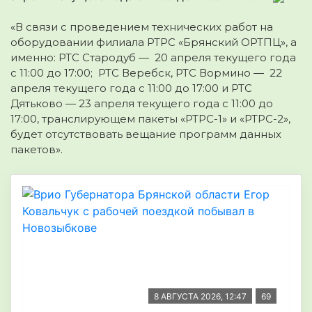
«В связи с проведением технических работ на
оборудовании филиала РТРС «Брянский ОРТПЦ», а
именно: РТС Стародуб — 20 апреля текущего года
с 11:00 до 17:00; РТС Веребск, РТС Вормино — 22
апреля текущего года с 11:00 до 17:00 и РТС
Дятьково — 23 апреля текущего года с 11:00 до
17:00, транслирующем пакеты «РТРС-1» и «РТРС-2»,
будет отсутствовать вещание программ данных
пакетов».
8 АВГУСТА 2026, 12:47
69