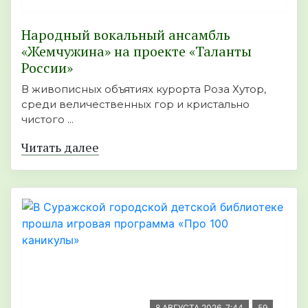
Народный вокальный ансамбль
«Жемчужина» на проекте «Таланты
России»
В живописных объятиях курорта Роза Хутор,
среди величественных гор и кристально
чистого ...
Читать далее
8 АВГУСТА 2026, 7:44
59