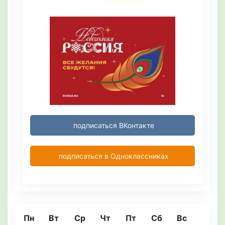
подписаться ВКонтакте
подписаться в Одноклассниках
Пн
Вт
Ср
Чт
Пт
Сб
Вс