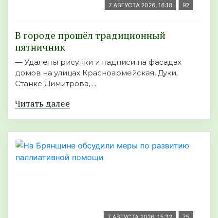
7 АВГУСТА 2026, 16:18
92
В городе прошёл традиционный
пятничник
— Удалены рисунки и надписи на фасадах
домов на улицах Красноармейская, Дуки,
Станке Димитрова, ...
Читать далее
7 АВГУСТА 2026, 15:32
75