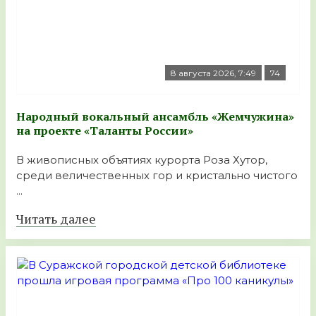
8 августа 2026, 7:49
74
Народный вокальный ансамбль «Жемчужина»
на проекте «Таланты России»
В живописных объятиях курорта Роза Хутор,
среди величественных гор и кристально чистого
...
Читать далее