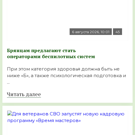
6 августа 2026, 10:01
45
Брянцам предлагают стать
оперaторами бeспилотных систeм
При этом категория здоровья должна быть не
ниже «Б», а также психологическая подготовка и
...
Читать далее