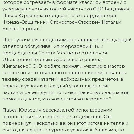
которое согревает» в формате классной встречи с
участием почетных гостей: участника СВО Багданова
Павла Юрьевича и социального координатора
Фонда «Защитники Отечества» Стасевич Натальи
Александровны.
Под чутким руководством наставников: заведующей
отделом обслуживания Морозовой Е. В. и
председателя Совета Местного отделения
«Движение Первых» Суражского района
Жигальской О. В. ребята приняли участие в мастер-
классе по изготовлению окопных свечей, осваивая
технику создания этих необходимых предметов в
полевых условиях. Каждый участник вложил
частичку своей души, понимая, насколько важна эта
помощь для тех, кто находится на передовой.
Павел Юрьевич рассказал об использовании
окопных свечей в зоне боевых действий. Он
подчеркнул, насколько важен этот источник тепла и
света для солдат в суровых условиях. А письма, по