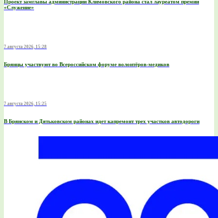
Проект замглавы администрации Климовского района стал лауреатом премии
«Служение»
7 августа 2026, 15:28
Брянцы участвуют во Всероссийском форуме волонтёров-медиков
7 августа 2026, 15:25
В Брянском и Дятьковском районах идет капремонт трех участков автодороги