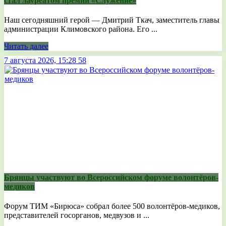
стал лауреатом премии «Служение»
Наш сегодняшний герой — Дмитрий Ткач, заместитель главы
администрации Климовского района. Его ...
Читать далее
7 августа 2026, 15:28
58
Брянцы участвуют во Всероссийском форуме волонтёров-
медиков
Форум ТИМ «Бирюса» собрал более 500 волонтёров-медиков,
представителей госорганов, медвузов и ...