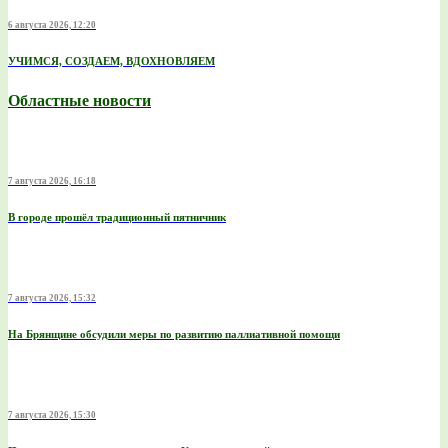
6 августа 2026, 12:20
УЧИМСЯ, СОЗДАЕМ, ВДОХНОВЛЯЕМ
Областные новости
7 августа 2026, 16:18
В городе прошёл традиционный пятничник
7 августа 2026, 15:32
На Брянщине обсудили меры по развитию паллиативной помощи
7 августа 2026, 15:30