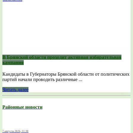
В Брянской области проходит активная избирательная
кампания
Кандидаты в Губернаторы Брянской области от политических
партий начали проводить различные ...
Читать далее
Районные новости
7 августа 2026, 11:30