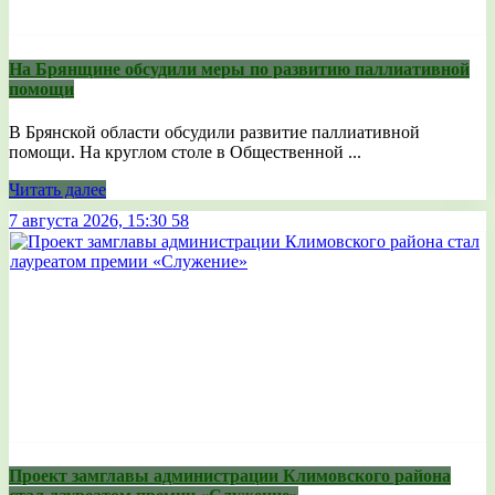
На Брянщине обсудили меры по развитию паллиативной
помощи
В Брянской области обсудили развитие паллиативной
помощи. На круглом столе в Общественной ...
Читать далее
7 августа 2026, 15:30
58
Проект замглавы администрации Климовского района