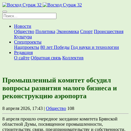
Новости
Общество
Политика
Экономика
Спорт
Происшествия
Культура
Спецпроекты
Нацпроекты
80 лет Победы
Год науки и технологии
Редакция
О сайте
Обратная связь
Коллектив
Промышленный комитет обсудил
вопросы развития малого бизнеса и
реконструкцию аэропорта
8 апреля 2026, 17:43 |
Общество
108
8 апреля прошло очередное заседание комитета Брянской
областной Думы, посвященное промышленности,
строительству, связи, предпринимательству и собственности.