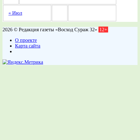
« Июл
2026 © Редакция газеты «Восход Сураж 32»
12+
О проекте
Карта сайта