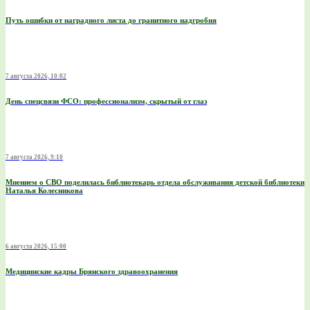
Путь ошибки от наградного листа до гранитного надгробия
7 августа 2026, 10:02
День спецсвязи ФСО: профессионализм, скрытый от глаз
7 августа 2026, 9:10
Мнением о СВО поделилась библиотекарь отдела обслуживания детской библиотеки
Наталья Колесникова
6 августа 2026, 15:00
Медицинские кадры Брянского здравоохранения