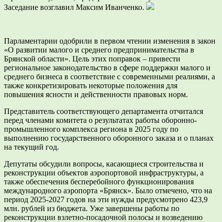
Заседание возглавил Максим Иванченко.
Парламентарии одобрили в первом чтении изменения в закон
«О развитии малого и среднего предпринимательства в
Брянской области». Цель этих поправок – привести
региональное законодательство в сфере поддержки малого и
среднего бизнеса в соответствие с современными реалиями, а
также конкретизировать некоторые положения для
повышения ясности и действенности правовых норм.
Представитель соответствующего департамента отчитался
перед членами комитета о результатах работы оборонно-
промышленного комплекса региона в 2025 году по
выполнению государственного оборонного заказа и о планах
на текущий год.
Депутаты обсудили вопросы, касающиеся строительства и
реконструкции объектов аэропортовой инфраструктуры, а
также обеспечения бесперебойного функционирования
международного аэропорта «Брянск». Было отмечено, что на
период 2025-2027 годов на эти нужды предусмотрено 423,9
млн. рублей из бюджета. Уже завершены работы по
реконструкции взлетно-посадочной полосы и возведению