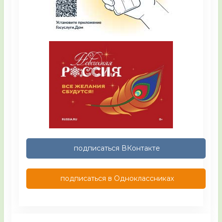
подписаться ВКонтакте
подписаться в Одноклассниках