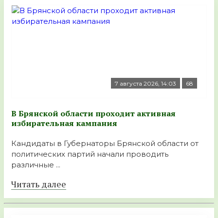
7 августа 2026, 14:03
68
В Брянской области проходит активная
избирательная кампания
Кандидаты в Губернаторы Брянской области от
политических партий начали проводить
различные ...
Читать далее