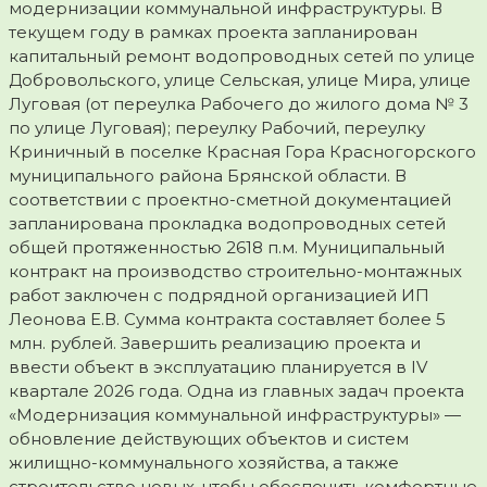
модернизации коммунальной инфраструктуры. В
текущем году в рамках проекта запланирован
капитальный ремонт водопроводных сетей по улице
Добровольского, улице Сельская, улице Мира, улице
Луговая (от переулка Рабочего до жилого дома № 3
по улице Луговая); переулку Рабочий, переулку
Криничный в поселке Красная Гора Красногорского
муниципального района Брянской области. В
соответствии с проектно-сметной документацией
запланирована прокладка водопроводных сетей
общей протяженностью 2618 п.м. Муниципальный
контракт на производство строительно-монтажных
работ заключен с подрядной организацией ИП
Леонова Е.В. Сумма контракта составляет более 5
млн. рублей. Завершить реализацию проекта и
ввести объект в эксплуатацию планируется в IV
квартале 2026 года. Одна из главных задач проекта
«Модернизация коммунальной инфраструктуры» —
обновление действующих объектов и систем
жилищно-коммунального хозяйства, а также
строительство новых, чтобы обеспечить комфортные