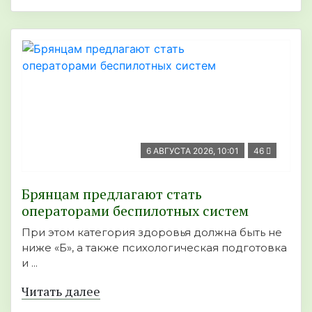
6 АВГУСТА 2026, 10:01
46
Брянцам предлагают стать
оперaторами бeспилотных систeм
При этом категория здоровья должна быть не
ниже «Б», а также психологическая подготовка
и ...
Читать далее