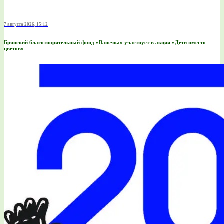
7 августа 2026, 15:12
Брянский благотворительный фонд «Ванечка» участвует в акции «Дети вместо
цветов»