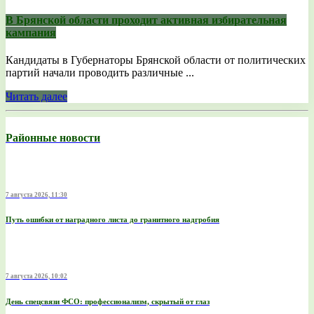
В Брянской области проходит активная избирательная
кампания
Кандидаты в Губернаторы Брянской области от политических
партий начали проводить различные ...
Читать далее
Районные новости
7 августа 2026, 11:30
Путь ошибки от наградного листа до гранитного надгробия
7 августа 2026, 10:02
День спецсвязи ФСО: профессионализм, скрытый от глаз