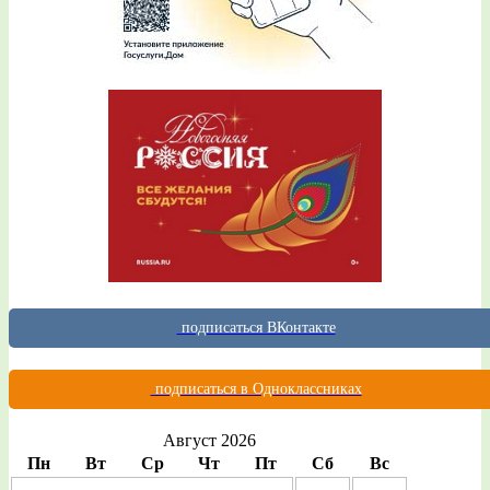
подписаться ВКонтакте
подписаться в Одноклассниках
Август 2026
Пн
Вт
Ср
Чт
Пт
Сб
Вс