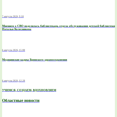
7 августа 2026, 9:10
Мнением о СВО поделилась библиотекарь отдела обслуживания детской библиотеки
Наталья Колесникова
6 августа 2026, 15:00
Медицинские кадры Брянского здравоохранения
6 августа 2026, 12:20
УЧИМСЯ, СОЗДАЕМ, ВДОХНОВЛЯЕМ
Областные новости