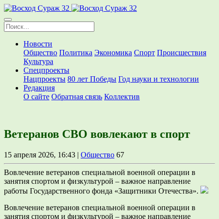
Новости
Общество
Политика
Экономика
Спорт
Происшествия
Культура
Спецпроекты
Нацпроекты
80 лет Победы
Год науки и технологии
Редакция
О сайте
Обратная связь
Коллектив
Ветеранов СВО вовлекают в спорт
15 апреля 2026, 16:43 |
Общество
67
Вовлечение ветеранов специальной военной операции в
занятия спортом и физкультурой – важное направление
работы Государственного фонда «Защитники Отечества».
Вовлечение ветеранов специальной военной операции в
занятия спортом и физкультурой – важное направление