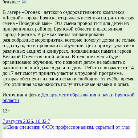
будущее.
В лагере «Огонёк» детского оздоровительного комплекса
«Лесной» города Брянска открылась весенняя патриотическая
смена «Победный май». Эта смена проводится для детей из
приграничных районов Брянской области и школьников
города Брянска. В рамках заезда запланированы
разнообразные мероприятия, которые помогут детям не только
отдохнуть, но и продолжить обучение. Дети примут участие в
различных акциях и конкурсах, посвящённых памяти героев
Великой Отечественной войны. В течение смены будет
организовано обучение, что позволит детям не забывать о
важности знаний даже в дали от дома. Ребята в возрасте от 14
до 17 лет смогут принять участие в трудовой программе,
которая обеспечит их занятостью в свободное от учёбы время.
Это отличная возможность получить новые навыки и опыт.
Источник и фото:
Департамент образования и науки Брянской
области
12+
7 августа 2026, 10:02
7