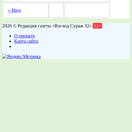
« Июл
2026 © Редакция газеты «Восход Сураж 32»
12+
О проекте
Карта сайта