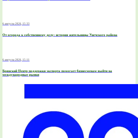
6 августа 2026, 15:33
От огорода к собственному делу: история жительницы Унечского района
6 августа 2026, 15:11
Брянский Центр поддержки экспорта помогает бизнесменам выйти на
международные рынки