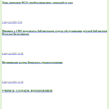
День спецсвязи ФСО: профессионализм, скрытый от глаз
7 августа 2026, 9:10
Мнением о СВО поделилась библиотекарь отдела обслуживания детской библиотеки
Наталья Колесникова
6 августа 2026, 15:00
Медицинские кадры Брянского здравоохранения
6 августа 2026, 12:20
УЧИМСЯ, СОЗДАЕМ, ВДОХНОВЛЯЕМ