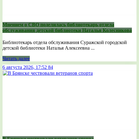
Мнением о СВО поделилась библиотекарь отдела
обслуживания детской библиотеки Наталья Колесникова
Библиотекарь отдела обслуживания Суражской городской
детской библиотеки Наталья Алексеевна ...
Читать далее
6 августа 2026, 17:52
84
В Брянске чествовали ветеранов спорта