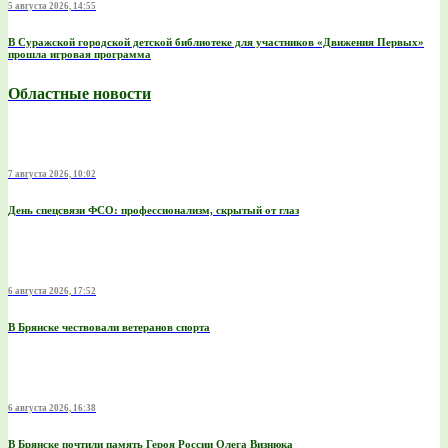
5 августа 2026, 14:55
В Суражской городской детской библиотеке для участников «Движения Первых»
прошла игровая программа
Областные новости
7 августа 2026, 10:02
День спецсвязи ФСО: профессионализм, скрытый от глаз
6 августа 2026, 17:52
В Брянске чествовали ветеранов спорта
6 августа 2026, 16:38
В Брянске почтили память Героя России Олега Визнюка