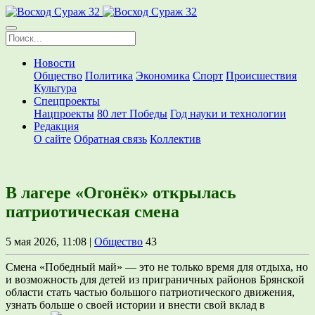
Новости
Общество
Политика
Экономика
Спорт
Происшествия
Культура
Спецпроекты
Нацпроекты
80 лет Победы
Год науки и технологии
Редакция
О сайте
Обратная связь
Коллектив
В лагере «Огонёк» открылась
патриотическая смена
5 мая 2026, 11:08 |
Общество
43
Смена «Победный май» — это не только время для отдыха, но
и возможность для детей из приграничных районов Брянской
области стать частью большого патриотического движения,
узнать больше о своей истории и внести свой вклад в