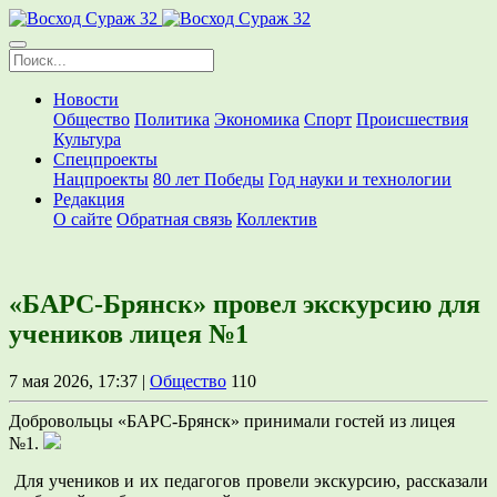
Новости
Общество
Политика
Экономика
Спорт
Происшествия
Культура
Спецпроекты
Нацпроекты
80 лет Победы
Год науки и технологии
Редакция
О сайте
Обратная связь
Коллектив
«БАРС-Брянск» провел экскурсию для
учеников лицея №1
7 мая 2026, 17:37 |
Общество
110
Добровольцы «БАРС-Брянск» принимали гостей из лицея
№1.
Для учеников и их педагогов провели экскурсию, рассказали