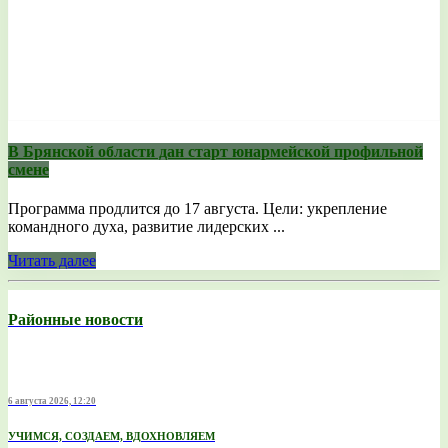
В Брянской области дан старт юнармейской профильной
смене
Программа продлится до 17 августа. Цели: укрепление
командного духа, развитие лидерских ...
Читать далее
Районные новости
6 августа 2026, 12:20
УЧИМСЯ, СОЗДАЕМ, ВДОХНОВЛЯЕМ