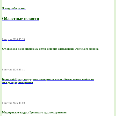
Я ищу тебя, мама
Областные новости
6 августа 2026, 15:33
От огорода к собственному делу: история жительницы Унечского района
6 августа 2026, 15:11
Брянский Центр поддержки экспорта помогает бизнесменам выйти на
международные рынки
6 августа 2026, 15:00
Медицинские кадры Брянского здравоохранения