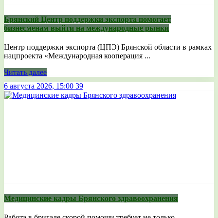
Брянский Центр поддержки экспорта помогает
бизнесменам выйти на международные рынки
Центр поддержки экспорта (ЦПЭ) Брянской области в рамках
нацпроекта «Международная кооперация ...
Читать далее
6 августа 2026, 15:00
39
Медицинские кадры Брянского здравоохранения
Работа в бригаде скорой помощи требует не только