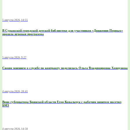
5 августа 2026, 14:55
В Суражской городской детской библиотеке для участников «Движения Первых»
прошла игровая программа
5 августа 2026, 9:27
Своим мнением о службе по контракту поделилась Ольга Владимировна Ховрунова
4 августа 2026, 20:41
Врио губернатора Брянской области Егор Ковальчук с рабочим визитом посетил
БМЗ
4 августа 2026, 14:58