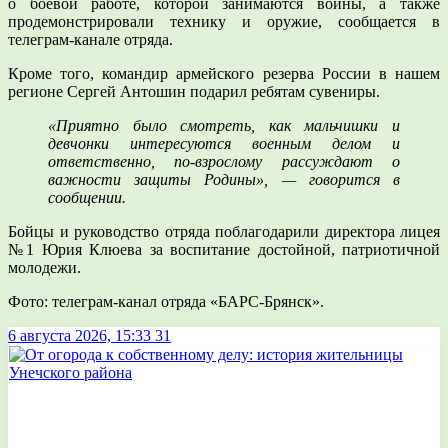
о боевой работе, которой занимаются воины, а также
продемонстрировали технику и оружие, сообщается в
телеграм-канале отряда.
Кроме того, командир армейского резерва России в нашем
регионе Сергей Антошин подарил ребятам сувениры.
«Приятно было смотреть, как мальчишки и
девчонки интересуются военным делом и
ответственно, по-взрослому рассуждают о
важности защиты Родины», — говорится в
сообщении.
Бойцы и руководство отряда поблагодарили директора лицея
№1 Юрия Клюева за воспитание достойной, патриотичной
молодежи.
Фото: телеграм-канал отряда «БАРС-Брянск».
6 августа 2026, 15:33
31