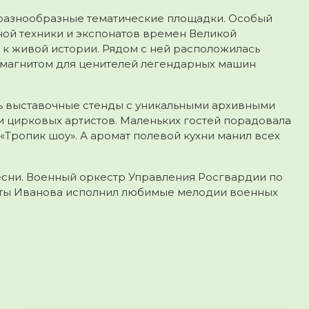
разнообразные тематические площадки. Особый
ной техники и экспонатов времен Великой
 к живой истории. Рядом с ней расположилась
 магнитом для ценителей легендарных машин
ь выставочные стенды с уникальными архивными
 цирковых артистов. Маленьких гостей порадовала
Тропик шоу». А аромат полевой кухни манил всех
есни. Военный оркестр Управления Росгвардии по
ты Иванова исполнил любимые мелодии военных