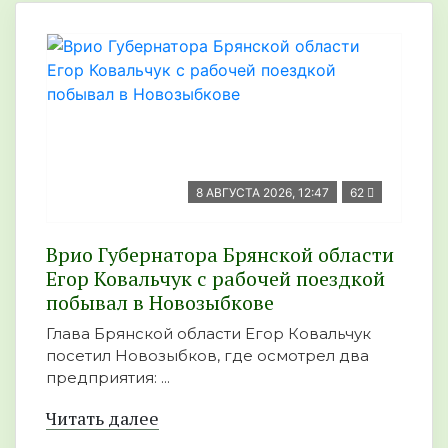
8 АВГУСТА 2026, 12:47
62
Врио Губернатора Брянской области
Егор Ковальчук с рабочей поездкой
побывал в Новозыбкове
Глава Брянской области Егор Ковальчук
посетил Новозыбков, где осмотрел два
предприятия: ...
Читать далее