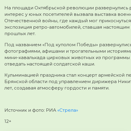
На площади Октябрьской революции развернулись 
интерес у юных посетителей вызвала выставка воен
Отечественной войны, где каждый мог прикоснуться
экспозиция ретро-автомобилей, ставшая настоящим
прошлых лет.
Под названием «Под куполом Победы» развернулис
фотографиями, афишами и трогательными историями
мини-кавалькада цирковых животных из программы «
отведать настоящей солдатской каши.
Кульминацией праздника стал концерт армейской п
Брянской области под управлением дирижера Ники
лет, создавая атмосферу гордости и памяти.
Источник и фото: РИА
«Стрела»
12+