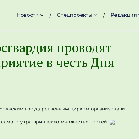
Новости
Спецпроекты
Редакция
осгвардия проводят
риятие в честь Дня
с Брянским государственным цирком организовали
 самого утра привлекло множество гостей.