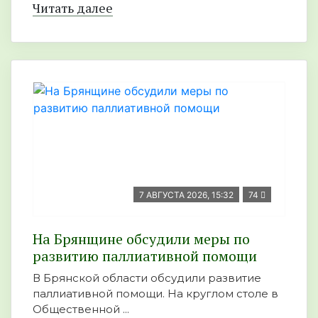
Читать далее
7 АВГУСТА 2026, 15:32
74
На Брянщине обсудили меры по
развитию паллиативной помощи
В Брянской области обсудили развитие
паллиативной помощи. На круглом столе в
Общественной ...