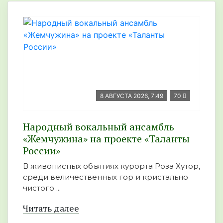
8 АВГУСТА 2026, 7:49
70
Народный вокальный ансамбль
«Жемчужина» на проекте «Таланты
России»
В живописных объятиях курорта Роза Хутор,
среди величественных гор и кристально
чистого ...
Читать далее