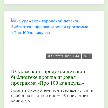
8 АВГУСТА 2026, 7:44
54
В Суражской городской детской
библиотеке прошла игровая
программа «Про 100 каникулы»
Жизнь в библиотеке по-настоящему кипит,
особенно в летнее время. В дни летних
каникул в ...