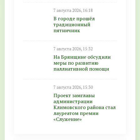
7 августа 2026, 16:18
В городе прошёл
традиционный
пятничник
7 августа 2026, 15:32
На Брянщине обсудили
меры по развитию
паллиативной помощи
7 августа 2026, 15:30
Проект замглавы
администрации
Климовского района стал
лауреатом премии
«Служение»