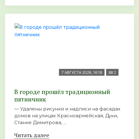
7 АВГУСТА 2026, 16:18
88
В городе прошёл традиционный
пятничник
— Удалены рисунки и надписи на фасадах
домов на улицах Красноармейская, Дуки,
Станке Димитрова, ...
Читать далее