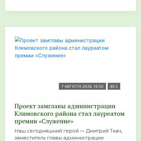
7 АВГУСТА 2026, 15:30
85
Проект замглавы администрации
Климовского района стал лауреатом
премии «Служение»
Наш сегодняшний герой — Дмитрий Ткач,
заместитель главы администрации