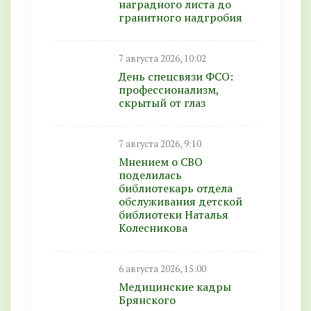
наградного листа до
гранитного надгробия
7 августа 2026, 10:02
День спецсвязи ФСО:
профессионализм,
скрытый от глаз
7 августа 2026, 9:10
Мнением о СВО
поделилась
библиотекарь отдела
обслуживания детской
библиотеки Наталья
Колесникова
6 августа 2026, 15:00
Медицинские кадры
Брянского