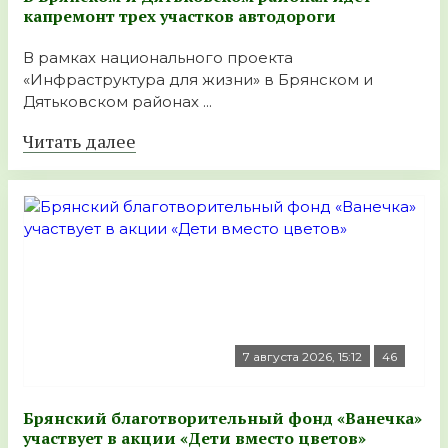
капремонт трех участков автодороги
В рамках национального проекта
«Инфраструктура для жизни» в Брянском и
Дятьковском районах ...
Читать далее
7 августа 2026, 15:12
46
Брянский благотворительный фонд «Ванечка»
участвует в акции «Дети вместо цветов»