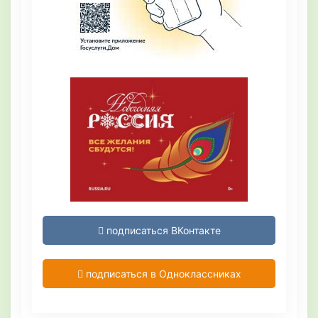
подписаться ВКонтакте
подписаться в Одноклассниках