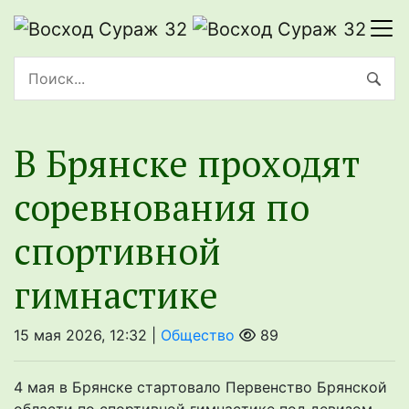
В Брянске проходят
соревнования по
спортивной
гимнастике
15 мая 2026, 12:32 |
Общество
89
4 мая в Брянске стартовало Первенство Брянской
области по спортивной гимнастике под девизом