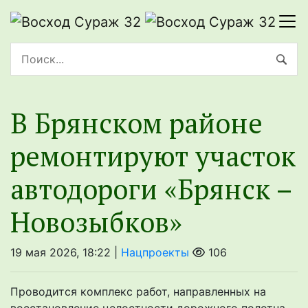
В Брянском районе
ремонтируют участок
автодороги «Брянск –
Новозыбков»
19 мая 2026, 18:22 |
Нацпроекты
106
Проводится комплекс работ, направленных на
восстановление целостности дорожного полотна.