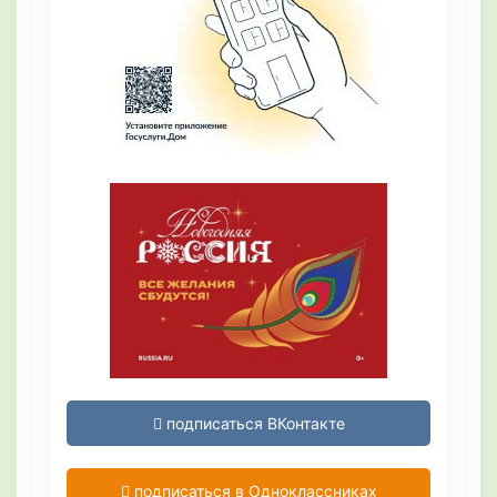
подписаться ВКонтакте
подписаться в Одноклассниках