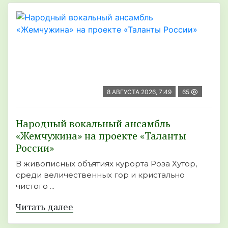
8 АВГУСТА 2026, 7:49
65
Народный вокальный ансамбль
«Жемчужина» на проекте «Таланты
России»
В живописных объятиях курорта Роза Хутор,
среди величественных гор и кристально
чистого ...
Читать далее