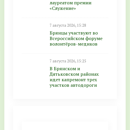
лауреатом премии
«Служение»
7 августа 2026, 15:28
Брянцы участвуют во
Всероссийском форуме
волонтёров-медиков
7 августа 2026, 15:25
В Брянском и
Дятьковском районах
идет капремонт трех
участков автодороги