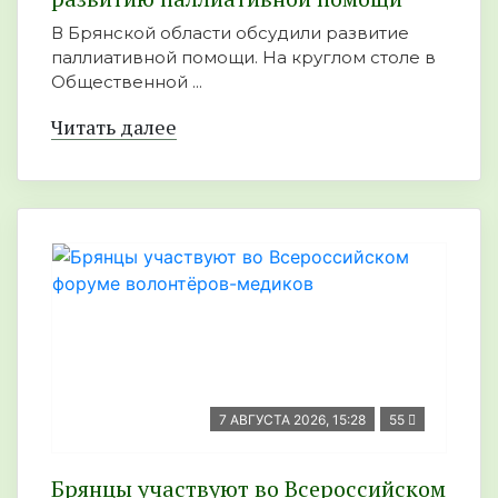
В Брянской области обсудили развитие
паллиативной помощи. На круглом столе в
Общественной ...
Читать далее
7 АВГУСТА 2026, 15:28
55
Брянцы участвуют во Всероссийском