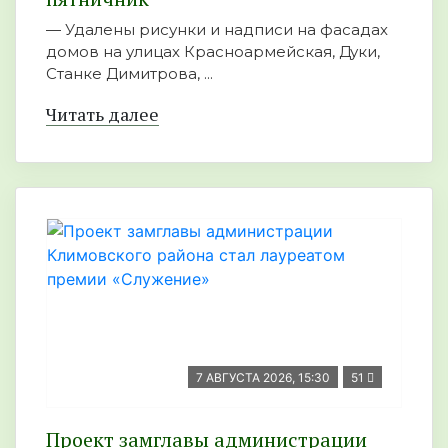
— Удалены рисунки и надписи на фасадах
домов на улицах Красноармейская, Дуки,
Станке Димитрова, ...
Читать далее
7 АВГУСТА 2026, 15:30
51
Проект замглавы администрации