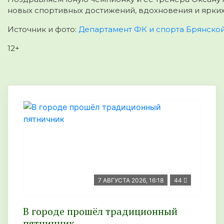
новых спортивных достижений, вдохновения и ярких
Источник и фото:
Департамент ФК и спорта Брянской
12+
7 АВГУСТА 2026, 16:18
44
В городе прошёл традиционный
пятничник