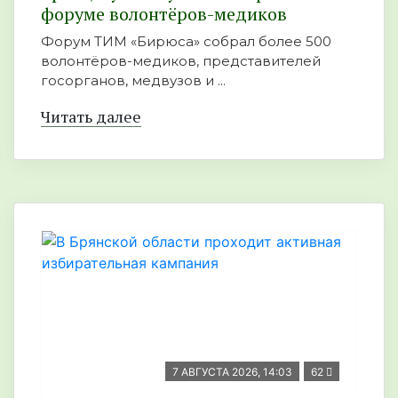
форуме волонтёров-медиков
Форум ТИМ «Бирюса» собрал более 500
волонтёров-медиков, представителей
госорганов, медвузов и ...
Читать далее
7 АВГУСТА 2026, 14:03
62