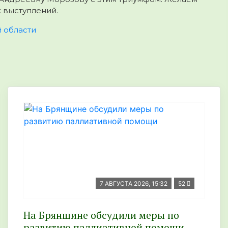
 выступлений.
 области
7 АВГУСТА 2026, 15:32
52
На Брянщине обсудили меры по
развитию паллиативной помощи