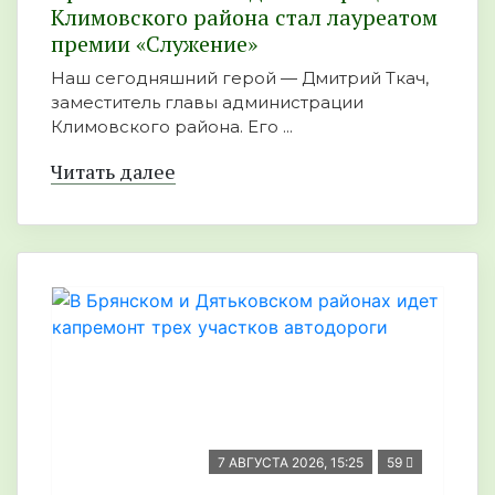
Климовского района стал лауреатом
премии «Служение»
Наш сегодняшний герой — Дмитрий Ткач,
заместитель главы администрации
Климовского района. Его ...
Читать далее
7 АВГУСТА 2026, 15:25
59