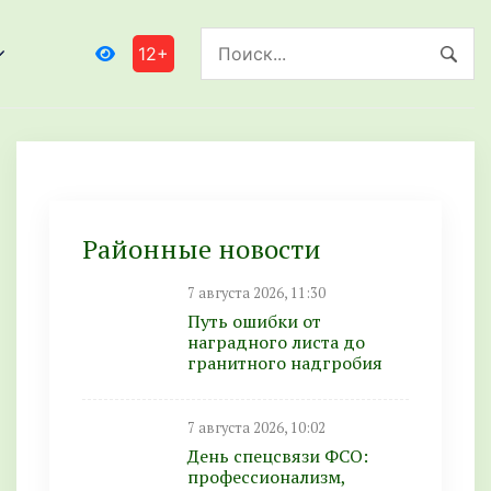
12+
Районные новости
7 августа 2026, 11:30
Путь ошибки от
наградного листа до
гранитного надгробия
7 августа 2026, 10:02
День спецсвязи ФСО:
профессионализм,