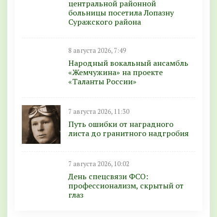
центральной районной
больницы посетила Лопазну
Суражского района
8 августа 2026, 7:49
Народный вокальный ансамбль
«Жемчужина» на проекте
«Таланты России»
7 августа 2026, 11:30
Путь ошибки от наградного
листа до гранитного надгробия
7 августа 2026, 10:02
День спецсвязи ФСО:
профессионализм, скрытый от
глаз