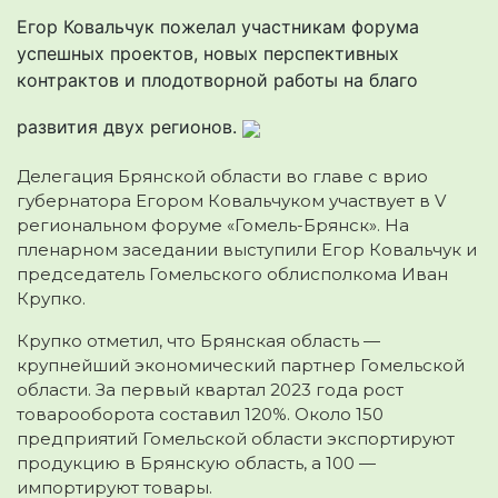
Егор Ковальчук пожелал участникам форума
успешных проектов, новых перспективных
контрактов и плодотворной работы на благо
развития двух регионов.
Делегация Брянской области во главе с врио
губернатора Егором Ковальчуком участвует в V
региональном форуме «Гомель-Брянск». На
пленарном заседании выступили Егор Ковальчук и
председатель Гомельского облисполкома Иван
Крупко.
Крупко отметил, что Брянская область —
крупнейший экономический партнер Гомельской
области. За первый квартал 2023 года рост
товарооборота составил 120%. Около 150
предприятий Гомельской области экспортируют
продукцию в Брянскую область, а 100 —
импортируют товары.