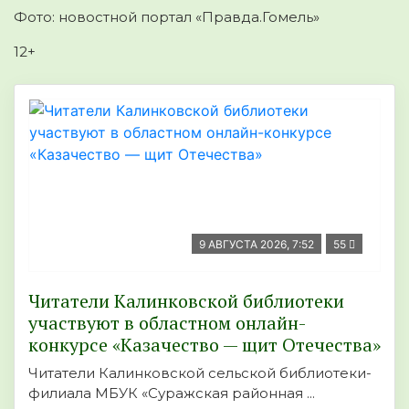
Фото: новостной портал «Правда.Гомель»
12+
9 АВГУСТА 2026, 7:52
55
Читатели Калинковской библиотеки
участвуют в областном онлайн-
конкурсе «Казачество — щит Отечества»
Читатели Калинковской сельской библиотеки-
филиала МБУК «Суражская районная ...