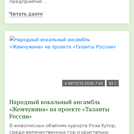
предприятия: ...
Читать далее
8 АВГУСТА 2026, 7:49
83
Народный вокальный ансамбль
«Жемчужина» на проекте «Таланты
России»
В живописных объятиях курорта Роза Хутор,
среди величественных гор и кристально