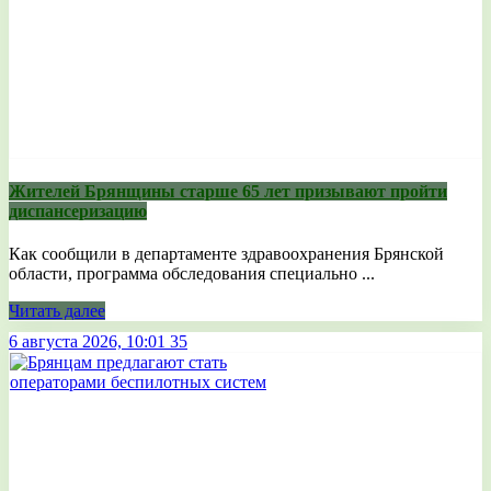
Жителей Брянщины старше 65 лет призывают пройти
диспансеризацию
Как сообщили в департаменте здравоохранения Брянской
области, программа обследования специально ...
Читать далее
6 августа 2026, 10:01
35