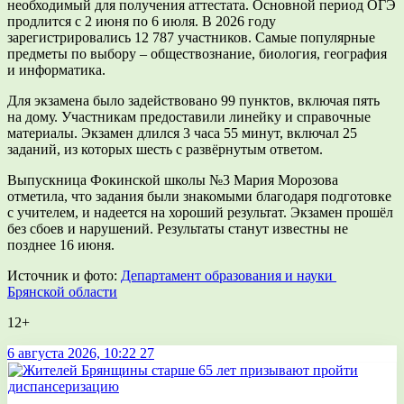
необходимый для получения аттестата. Основной период ОГЭ
продлится с 2 июня по 6 июля. В 2026 году
зарегистрировались 12 787 участников. Самые популярные
предметы по выбору – обществознание, биология, география
и информатика.
Для экзамена было задействовано 99 пунктов, включая пять
на дому. Участникам предоставили линейку и справочные
материалы. Экзамен длился 3 часа 55 минут, включал 25
заданий, из которых шесть с развёрнутым ответом.
Выпускница Фокинской школы №3 Мария Морозова
отметила, что задания были знакомыми благодаря подготовке
с учителем, и надеется на хороший результат. Экзамен прошёл
без сбоев и нарушений. Результаты станут известны не
позднее 16 июня.
Источник и фото:
Департамент образования и науки
Брянской области
12+
6 августа 2026, 10:22
27