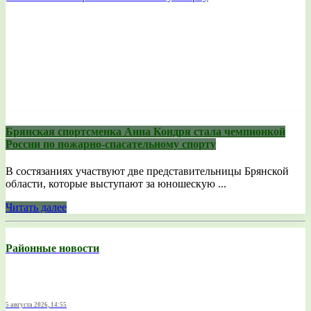
Брянская спортсменка Анна Кондря стала чемпионкой
России по пожарно-спасательному спорту
В состязаниях участвуют две представительницы Брянской
области, которые выступают за юношескую ...
Читать далее
Районные новости
5 августа 2026, 14:55