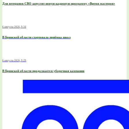
Для ветеранов СВО запустят новую кадровую программу «Время мастеров»
6 августа 2026, 9:34
В Брянской области стартовала приёмка школ
6 августа 2026, 9:29
В Брянской области продолжается уборочная кампания