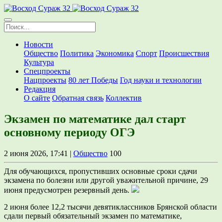
Новости
Общество
Политика
Экономика
Спорт
Происшествия
Культура
Спецпроекты
Нацпроекты
80 лет Победы
Год науки и технологии
Редакция
О сайте
Обратная связь
Коллектив
Экзамен по математике дал старт
основному периоду ОГЭ
2 июня 2026, 17:41 |
Общество
100
Для обучающихся, пропустивших основные сроки сдачи
экзамена по болезни или другой уважительной причине, 29
июня предусмотрен резервный день.
2 июня более 12,2 тысячи девятиклассников Брянской области
сдали первый обязательный экзамен по математике,