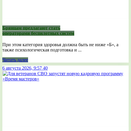
Брянцам предлагают стать
оперaторами бeспилотных систeм
При этом категория здоровья должна быть не ниже «Б», а
также психологическая подготовка и ...
Читать далее
6 августа 2026, 9:57
40