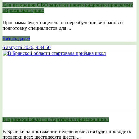
Для ветеранов СВО запустят новую кадровую программу
«Время мастеров»
Программа будет нацелена на переобучение ветеранов и
подготовку специалистов для ...
Читать далее
6 августа 2026, 9:34
50
В Брянской области стартовала приёмка школ
В Брянске на протяжении недели комиссия будет проводить
проверки всех шестидесяти шести ...