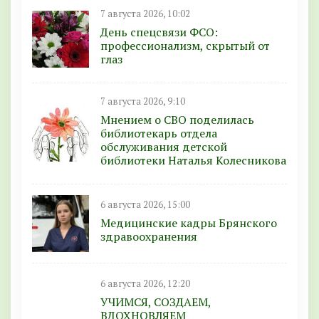
7 августа 2026, 10:02
День спецсвязи ФСО:
профессионализм, скрытый от
глаз
7 августа 2026, 9:10
Мнением о СВО поделилась
библиотекарь отдела
обслуживания детской
библиотеки Наталья Колесникова
6 августа 2026, 15:00
Медицинские кадры Брянского
здравоохранения
6 августа 2026, 12:20
УЧИМСЯ, СОЗДАЕМ,
ВДОХНОВЛЯЕМ