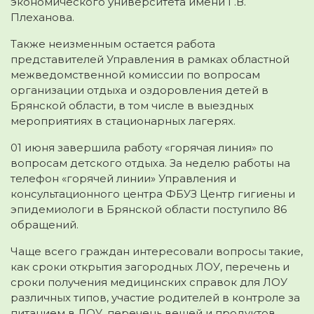
экономического университета имени Г.В.
Плеханова.
Также неизменным остается работа
представителей Управления в рамках областной
межведомственной комиссии по вопросам
организации отдыха и оздоровления детей в
Брянской области, в том числе в выездных
мероприятиях в стационарных лагерях.
01 июня завершила работу «горячая линия» по
вопросам детского отдыха. За неделю работы на
телефон «горячей линии» Управления и
консультационного центра ФБУЗ Центр гигиены и
эпидемиологи в Брянской области поступило 86
обращений.
Чаще всего граждан интересовали вопросы такие,
как сроки открытия загородных ЛОУ, перечень и
сроки получения медицинских справок для ЛОУ
различных типов, участие родителей в контроле за
питанием в ЛОУ, перечень вещей и продуктов,