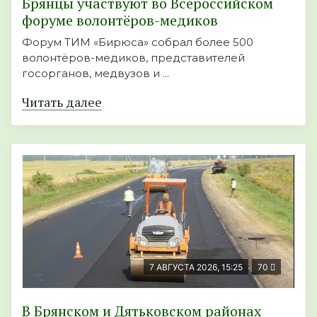
Брянцы участвуют во Всероссийском
форуме волонтёров-медиков
Форум ТИМ «Бирюса» собрал более 500
волонтёров-медиков, представителей
госорганов, медвузов и ...
Читать далее
7 АВГУСТА 2026, 15:25
70
В Брянском и Дятьковском районах