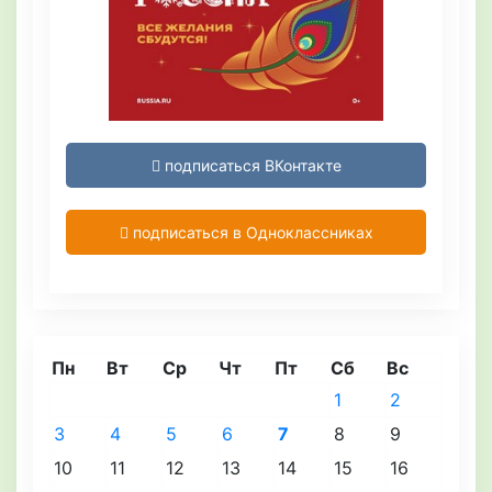
подписаться ВКонтакте
подписаться в Одноклассниках
Пн
Вт
Ср
Чт
Пт
Сб
Вс
1
2
3
4
5
6
7
8
9
10
11
12
13
14
15
16