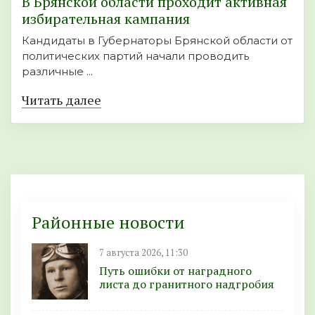
В Брянской области проходит активная
избирательная кампания
Кандидаты в Губернаторы Брянской области от
политических партий начали проводить
различные ...
Читать далее
Районные новости
7 августа 2026, 11:30
Путь ошибки от наградного
листа до гранитного надгробия