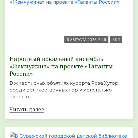
8 АВГУСТА 2026, 7:49
66
Народный вокальный ансамбль
«Жемчужина» на проекте «Таланты
России»
В живописных объятиях курорта Роза Хутор,
среди величественных гор и кристально
чистого ...
Читать далее