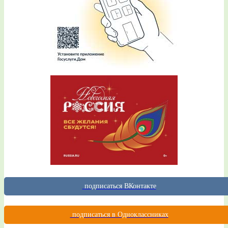
подписаться ВКонтакте
подписаться в Одноклассниках