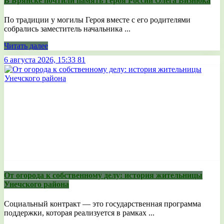
В Брянске почтили память Героя России Олега Визнюка
По традиции у могилы Героя вместе с его родителями
собрались заместитель начальника ...
Читать далее
6 августа 2026, 15:33
81
От огорода к собственному делу: история жительницы
Унечского района
Социальный контракт — это государственная программа
поддержки, которая реализуется в рамках ...