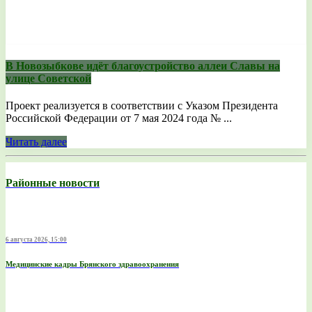
В Новозыбкове идёт благоустройство аллеи Славы на
улице Советской
Проект реализуется в соответствии с Указом Президента
Российской Федерации от 7 мая 2024 года № ...
Читать далее
Районные новости
6 августа 2026, 15:00
Медицинские кадры Брянского здравоохранения