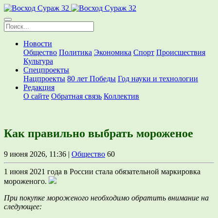
Новости
Общество
Политика
Экономика
Спорт
Происшествия
Культура
Спецпроекты
Нацпроекты
80 лет Победы
Год науки и технологии
Редакция
О сайте
Обратная связь
Коллектив
Как правильно выбрать мороженое
9 июня 2026, 11:36 |
Общество
60
1 июня 2021 года в России стала обязательной маркировка
мороженого.
При покупке мороженого необходимо обратить внимание на
следующее: