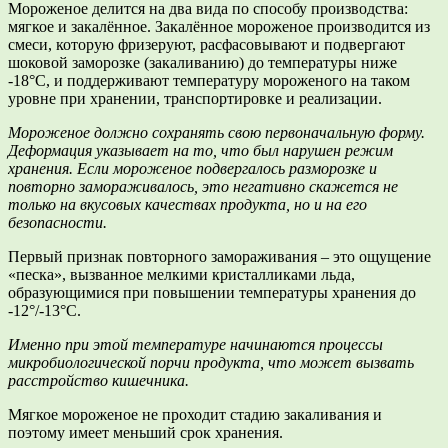
Мороженое делится на два вида по способу производства:
мягкое и закалённое. Закалённое мороженое производится из
смеси, которую фризеруют, расфасовывают и подвергают
шоковой заморозке (закаливанию) до температуры ниже
-18°С, и поддерживают температуру мороженого на таком
уровне при хранении, транспортировке и реализации.
Мороженое должно сохранять свою первоначальную форму.
Деформация указывает на то, что был нарушен режим
хранения. Если мороженое подвергалось разморозке и
повторно замораживалось, это негативно скажется не
только на вкусовых качествах продукта, но и на его
безопасности.
Первый признак повторного замораживания – это ощущение
«песка», вызванное мелкими кристалликами льда,
образующимися при повышении температуры хранения до
-12°/-13°С.
Именно при этой температуре начинаются процессы
микробиологической порчи продукта, что может вызвать
расстройство кишечника.
Мягкое мороженое не проходит стадию закаливания и
поэтому имеет меньший срок хранения.