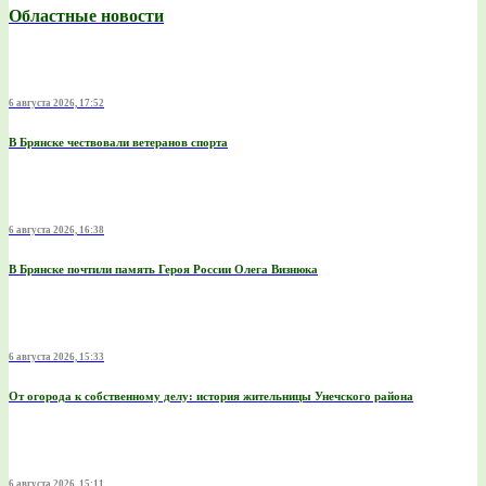
Областные новости
6 августа 2026, 17:52
В Брянске чествовали ветеранов спорта
6 августа 2026, 16:38
В Брянске почтили память Героя России Олега Визнюка
6 августа 2026, 15:33
От огорода к собственному делу: история жительницы Унечского района
6 августа 2026, 15:11