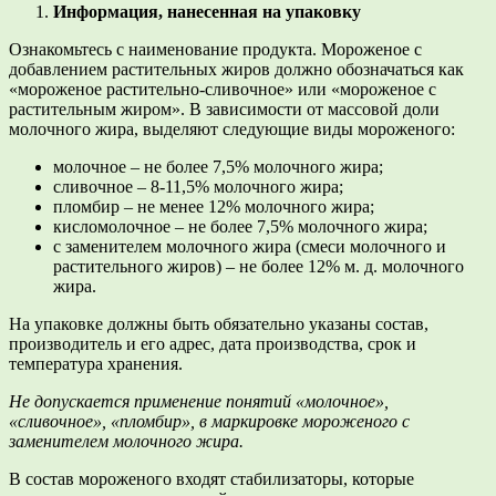
Информация, нанесенная на упаковку
Ознакомьтесь с наименование продукта. Мороженое с
добавлением растительных жиров должно обозначаться как
«мороженое растительно-сливочное» или «мороженое с
растительным жиром». В зависимости от массовой доли
молочного жира, выделяют следующие виды мороженого:
молочное – не более 7,5% молочного жира;
сливочное – 8-11,5% молочного жира;
пломбир – не менее 12% молочного жира;
кисломолочное – не более 7,5% молочного жира;
с заменителем молочного жира (смеси молочного и
растительного жиров) – не более 12% м. д. молочного
жира.
На упаковке должны быть обязательно указаны состав,
производитель и его адрес, дата производства, срок и
температура хранения.
Не допускается применение понятий «молочное»,
«сливочное», «пломбир», в маркировке мороженого с
заменителем молочного жира.
В состав мороженого входят стабилизаторы, которые