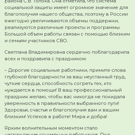
района С.В. Толока. Она отметила, что система
социальной защиты имеет огромное значение для
благополучия нашего общества, поэтому в России
ежегодно увеличиваются объемы поддержки,
реализуются различные проекты и программы.
Большой объем работы связан с помощью близким
и семьям участников СВО.
Светлана Владимировна сердечно поблагодарила
всех и поздравила с праздником:
– Дорогие социальные работники, примите слова
глубокой благодарности за ваш неустанный труд,
чуткие сердца, способность согреть тех, кто
нуждается в помощи! В ваш профессиональный
праздник желаю, чтобы вас никогда не покидала
уверенность в правильности выбранного пути!
Здоровья, счастья и благополучия вам и вашим
близким! Успехов в работе! Мира и добра!
Ярким волнительным моментом стало
награждение социальных работников. Под