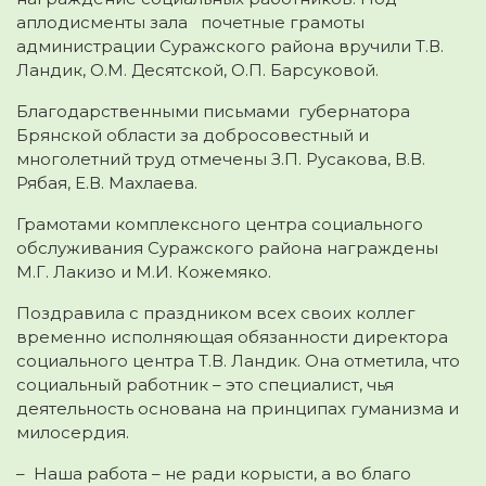
аплодисменты зала почетные грамоты
администрации Суражского района вручили Т.В.
Ландик, О.М. Десятской, О.П. Барсуковой.
Благодарственными письмами губернатора
Брянской области за добросовестный и
многолетний труд отмечены З.П. Русакова, В.В.
Рябая, Е.В. Махлаева.
Грамотами комплексного центра социального
обслуживания Суражского района награждены
М.Г. Лакизо и М.И. Кожемяко.
Поздравила с праздником всех своих коллег
временно исполняющая обязанности директора
социального центра Т.В. Ландик. Она отметила, что
социальный работник – это специалист, чья
деятельность основана на принципах гуманизма и
милосердия.
– Наша работа – не ради корысти, а во благо