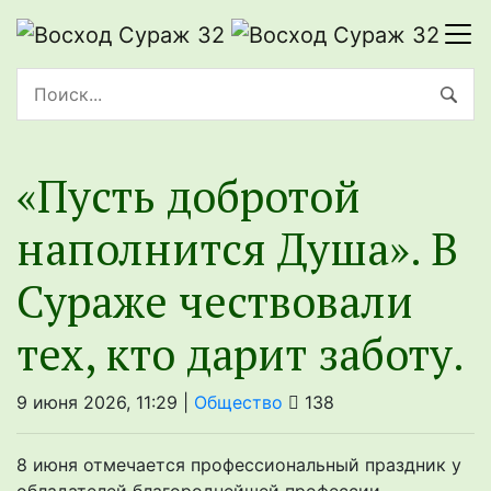
«Пусть добротой
наполнится Душа». В
Сураже чествовали
тех, кто дарит заботу.
9 июня 2026, 11:29 |
Общество
138
8 июня отмечается профессиональный праздник у
обладателей благороднейшей профессии —