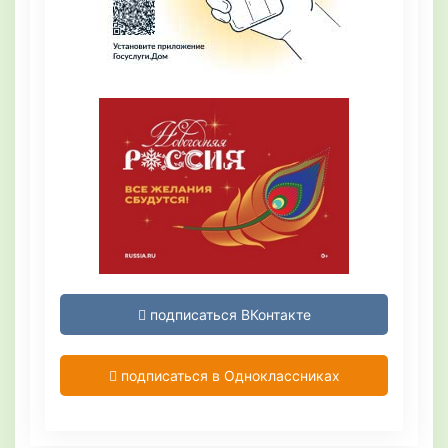
подписаться ВКонтакте
подписаться в Одноклассниках