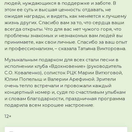
людей, нуждающихся в поддержке и заботе. В
этом ее суть и высшая ценность: отдавать, не
ожидая награды, и видеть, как меняется к лучшему
жизнь других. Спасибо вам за то, что сердца ваши
всегда открыты. Что для вас нет чужого горя, что
проблемы знакомых и незнакомых вам людей вы
принимаете, как свои личные. Спасибо за ваш опыт
и профессионализм, – сказала Татьяна Викторовна.
Музыкальным подарком для всех стали песни в
исполнении клуба «Вдохновение» (руководитель
С.О. Коваленко), солисток РЦК Марии Витюговой,
Юлии Попелыш и Валерии Арефиной. Зрители
очень тепло встречали и провожали каждый
концертный номер и, судя по счастливым улыбкам
и словам благодарности, праздничная программа
подарила всем хорошее настроение.
12+