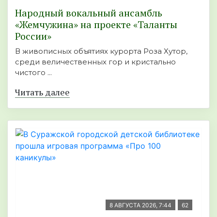
Народный вокальный ансамбль
«Жемчужина» на проекте «Таланты
России»
В живописных объятиях курорта Роза Хутор,
среди величественных гор и кристально
чистого ...
Читать далее
8 АВГУСТА 2026, 7:44
62