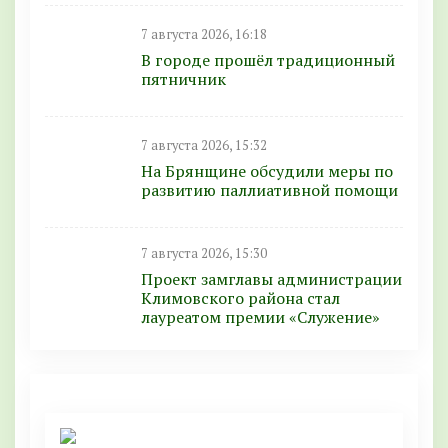
7 августа 2026, 16:18
В городе прошёл традиционный
пятничник
7 августа 2026, 15:32
На Брянщине обсудили меры по
развитию паллиативной помощи
7 августа 2026, 15:30
Проект замглавы администрации
Климовского района стал
лауреатом премии «Служение»