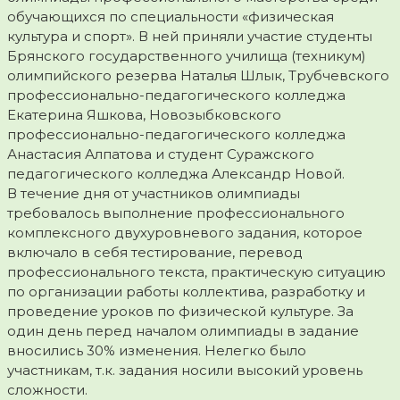
обучающихся по специальности «физическая
культура и спорт». В ней приняли участие студенты
Брянского государственного училища (техникум)
олимпийского резерва Наталья Шлык, Трубчевского
профессионально-педагогического колледжа
Екатерина Яшкова, Новозыбковского
профессионально-педагогического колледжа
Анастасия Алпатова и студент Суражского
педагогического колледжа Александр Новой.
В течение дня от участников олимпиады
требовалось выполнение профессионального
комплексного двухуровневого задания, которое
включало в себя тестирование, перевод
профессионального текста, практическую ситуацию
по организации работы коллектива, разработку и
проведение уроков по физической культуре. За
один день перед началом олимпиады в задание
вносились 30% изменения. Нелегко было
участникам, т.к. задания носили высокий уровень
сложности.