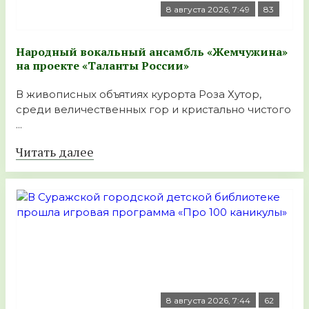
8 августа 2026, 7:49
83
Народный вокальный ансамбль «Жемчужина»
на проекте «Таланты России»
В живописных объятиях курорта Роза Хутор,
среди величественных гор и кристально чистого
...
Читать далее
8 августа 2026, 7:44
62