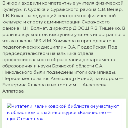
В жюри входили компетентные учителя физической
культуры г. Суража и Суражского района С.В. Венер,
Т.В. Кохан, заведующий сектором по физической
культуре и спорту администрации Суражского
района Н.Н. Болмат, директор ДЮСШ Р.В. Тищенко. В
роли консультантов выступили учитель иностранного
языка школы №3 И.М. Хомякова и преподаватель
педагогических дисциплин О.А. Подвойская. Под
председательством начальника отдела
профессионального образования департамента
образования и науки Брянской области С.А.
Никольского были подведены итоги олимпиады.
Первое место занял Александр Новой, на втором —
Екатерина Яшкова и на третьем — Анастасия
Алпатова.