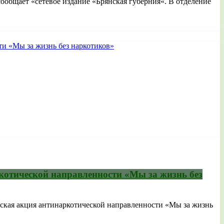
общает «сетевое издание «Брянская губерния«. В отделение
котической направленности «Мы за жизнь без
ская акция антинаркотической направленности «Мы за жизнь