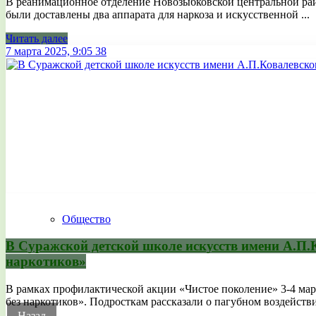
В реанимационное отделение Новозыбковской центральной рай
были доставлены два аппарата для наркоза и искусственной ...
Читать далее
7 марта 2025, 9:05
38
Общество
В Суражской детской школе искусств имени А.П.
наркотиков»
В рамках профилактической акции «Чистое поколение» 3-4 ма
без наркотиков». Подросткам рассказали о пагубном воздействи
Назад