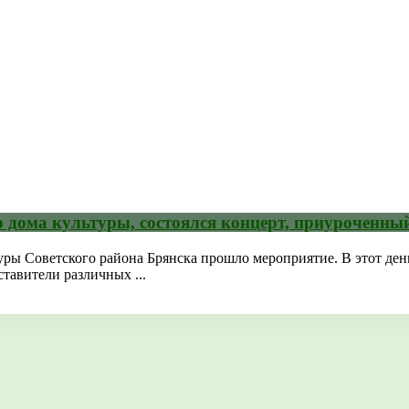
го дома культуры, состоялся концерт, приурочен
уры Советского района Брянска прошло мероприятие. В этот ден
тавители различных ...