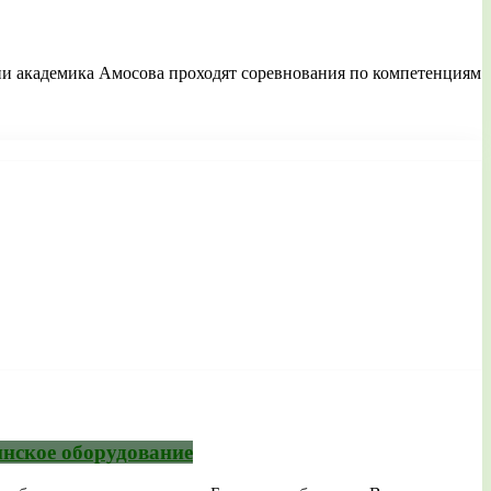
ни академика Амосова проходят соревнования по компетенциям
нское оборудование