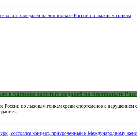
рым в копилке золотых медалей на чемпионате Ро
е России по лыжным гонкам среди спортсменов с нарушением с
дание ...