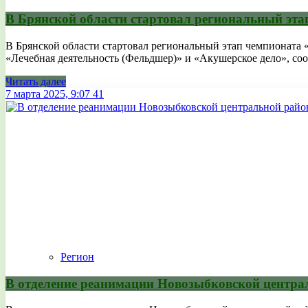
В Брянской области стартовал региональный эт
В Брянской области стартовал региональный этап чемпионата
«Лечебная деятельность (Фельдшер)» и «Акушерское дело», сооб
Читать далее
7 марта 2025, 9:07
41
Регион
В отделение реанимации Новозыбковской центра