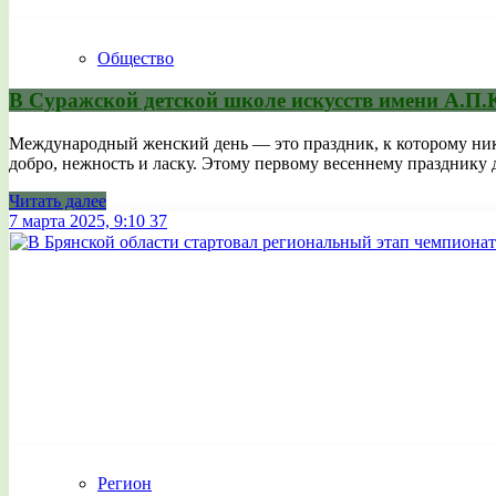
Общество
В Суражской детской школе искусств имени А.П
Международный женский день — это праздник, к которому никт
добро, нежность и ласку. Этому первому весеннему празднику доб
Читать далее
7 марта 2025, 9:10
37
Регион