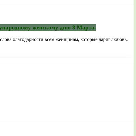
дународному женскому дню 8 Марта.
 слова благодарности всем женщинам, которые дарят любовь,