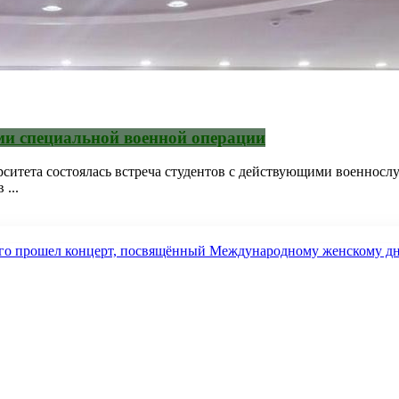
ми специальной военной операции
ерситета состоялась встреча студентов с действующими военнос
...