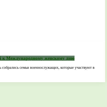
ный к Международному женскому дню
ь собрались семьи военнослужащих, которые участвуют в