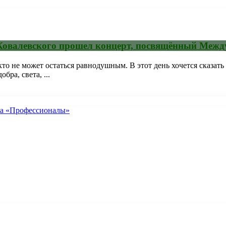
.Ковалевского прошел концерт, посвящённый Меж
о не может остаться равнодушным. В этот день хочется сказать
ра, света, ...