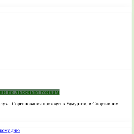
ссии по лыжным гонкам
луха. Соревнования проходят в Удмуртии, в Спортивном