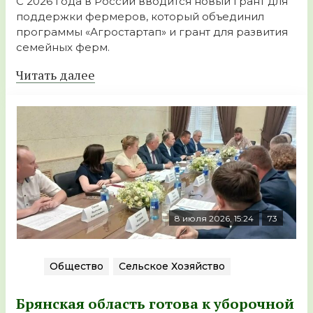
С 2026 года в России вводится новый грант для
поддержки фермеров, который объединил
программы «Агростартап» и грант для развития
семейных ферм.
Читать далее
8 июля 2026, 15:24
73
Общество
Сельское Хозяйство
Брянская область готова к уборочной