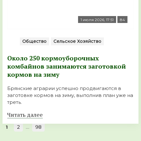
1 июля 2026, 17:51
84
Общество
Сельское Хозяйство
Около 250 кормоуборочных
комбайнов занимаются заготовкой
кормов на зиму
Брянские аграрии успешно продвигаются в
заготовке кормов на зиму, выполнив план уже на
треть.
Читать далее
1
2
…
98