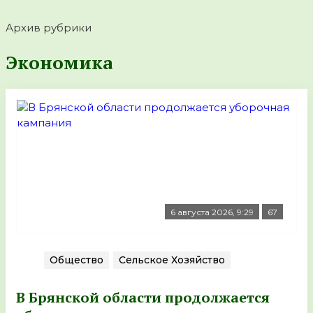
Архив рубрики
Экономика
6 августа 2026, 9:29
67
Общество
Сельское Хозяйство
В Брянской области продолжается