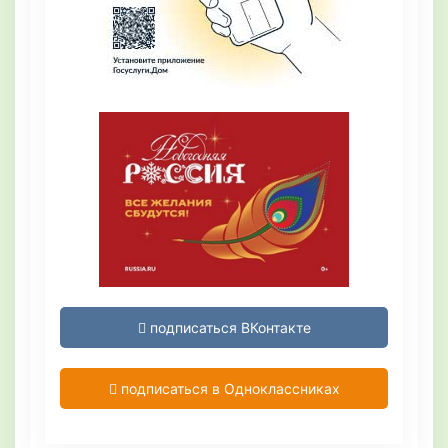
подписаться ВКонтакте
подписаться в Одноклассниках