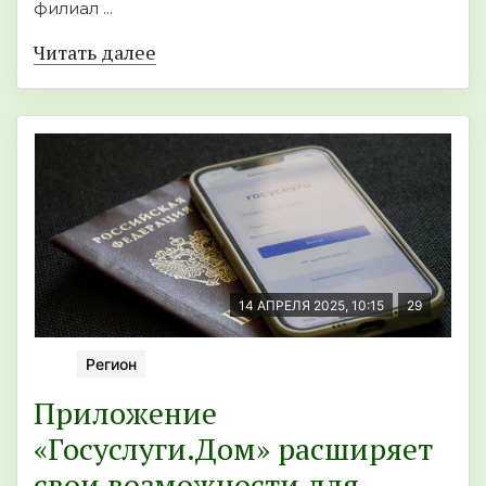
филиал ...
Читать далее
14 АПРЕЛЯ 2025, 10:15
29
Регион
Приложение
«Госуслуги.Дом» расширяет
свои возможности для