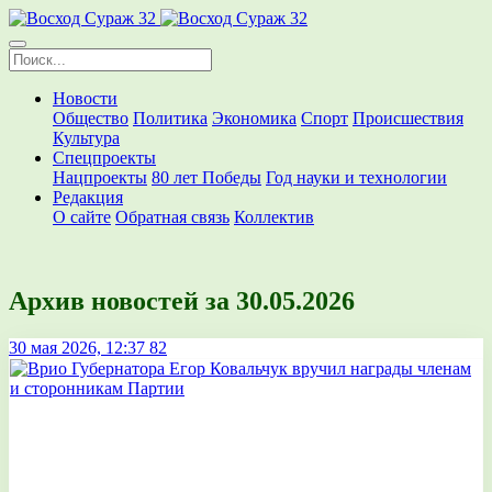
Новости
Общество
Политика
Экономика
Спорт
Происшествия
Культура
Спецпроекты
Нацпроекты
80 лет Победы
Год науки и технологии
Редакция
О сайте
Обратная связь
Коллектив
Архив новостей за 30.05.2026
30 мая 2026, 12:37
82