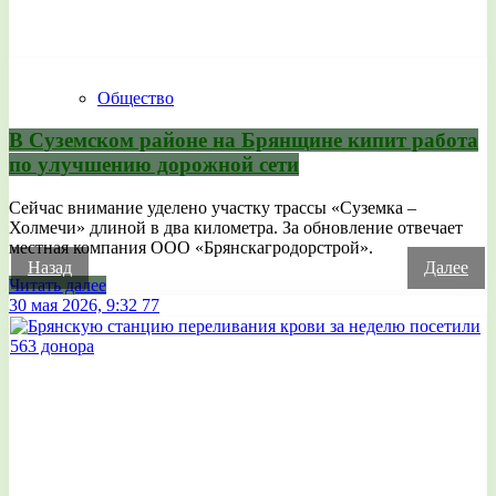
Общество
В Суземском районе на Брянщине кипит работа
по улучшению дорожной сети
Сейчас внимание уделено участку трассы «Суземка –
Холмечи» длиной в два километра. За обновление отвечает
местная компания ООО «Брянскагродорстрой».
Назад
Далее
Читать далее
30 мая 2026, 9:32
77