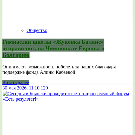
Общество
Гимнастки школы «Жуковка Баланс»
отправились на Чемпионате Европы в
Болгарию
Они имеют возможность поболеть за наших благодаря
поддержке фонда Алины Кабаевой.
Читать далее
30 мая 2026, 11:10
129