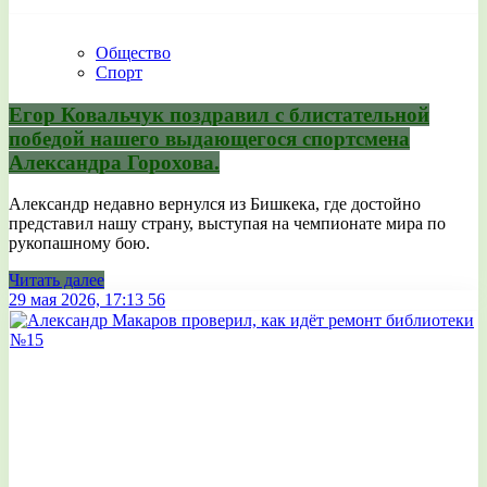
Общество
Спорт
Егор Ковальчук поздравил с блистательной
победой нашего выдающегося спортсмена
Александра Горохова.
Александр недавно вернулся из Бишкека, где достойно
представил нашу страну, выступая на чемпионате мира по
рукопашному бою.
Читать далее
29 мая 2026, 17:13
56