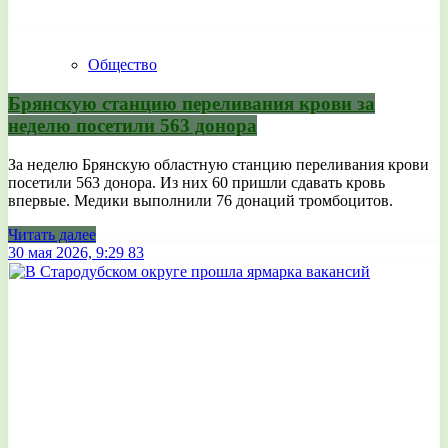
Общество
Брянскую станцию переливания крови за
неделю посетили 563 донора
За неделю Брянскую областную станцию переливания крови
посетили 563 донора. Из них 60 пришли сдавать кровь
впервые. Медики выполнили 76 донаций тромбоцитов.
Читать далее
30 мая 2026, 9:29
83