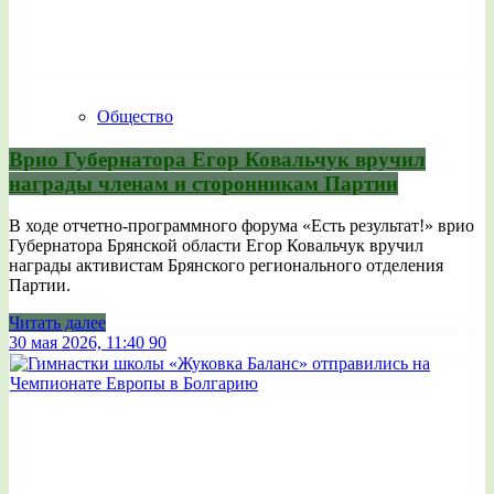
Общество
Врио Губернатора Егор Ковальчук вручил
награды членам и сторонникам Партии
В ходе отчетно-программного форума «Есть результат!» врио
Губернатора Брянской области Егор Ковальчук вручил
награды активистам Брянского регионального отделения
Партии.
Читать далее
30 мая 2026, 11:40
90