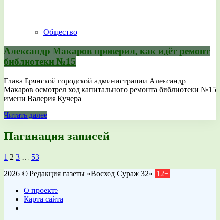
Общество
Александр Макаров проверил, как идёт ремонт
библиотеки №15
Глава Брянской городской администрации Александр
Макаров осмотрел ход капитального ремонта библиотеки №15
имени Валерия Кучера
Читать далее
Пагинация записей
1
2
3
…
53
2026 © Редакция газеты «Восход Сураж 32»
12+
О проекте
Карта сайта