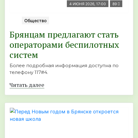
4 ИЮНЯ 2026, 17:00
89
Общество
Брянцам предлагают стать
операторами беспилотных
систем
Более подробная информация доступна по
телефону 117#4.
Читать далее