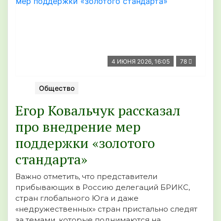
4 ИЮНЯ 2026, 16:05
78
Общество
Егор Ковальчук рассказал
про внедрение мер
поддержки «золотого
стандарта»
Важно отметить, что представители
прибывающих в Россию делегаций БРИКС,
стран глобального Юга и даже
«недружественных» стран пристально следят
за темами, которые поднимаются на