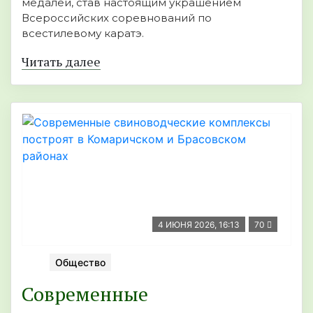
медалей, став настоящим украшением
Всероссийских соревнований по
всестилевому каратэ.
Читать далее
4 ИЮНЯ 2026, 16:13
70
Общество
Современные