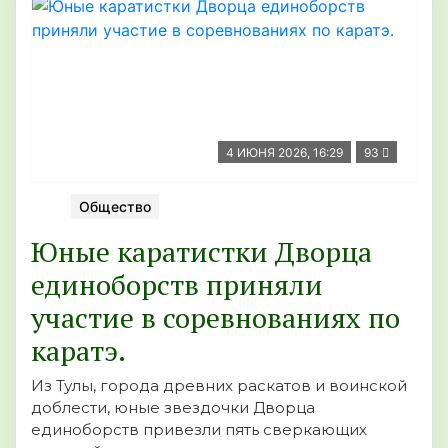
4 ИЮНЯ 2026, 16:29
93
Общество
Юные каратистки Дворца
единоборств приняли
участие в соревнованиях по
каратэ.
Из Тулы, города древних раскатов и воинской
доблести, юные звездочки Дворца
единоборств привезли пять сверкающих