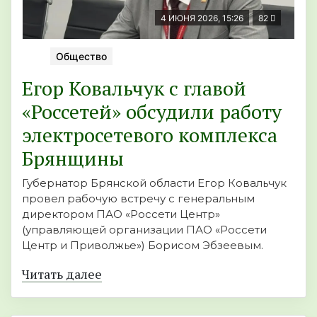
4 ИЮНЯ 2026, 15:26
82
Общество
Егор Ковальчук с главой
«Россетей» обсудили работу
электросетевого комплекса
Брянщины
Губернатор Брянской области Егор Ковальчук
провел рабочую встречу с генеральным
директором ПАО «Россети Центр»
(управляющей организации ПАО «Россети
Центр и Приволжье») Борисом Эбзеевым.
Читать далее