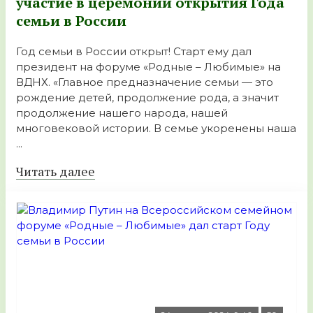
участие в церемонии открытия Года
семьи в России
Год семьи в России открыт! Старт ему дал
президент на форуме «Родные – Любимые» на
ВДНХ. «Главное предназначение семьи — это
рождение детей, продолжение рода, а значит
продолжение нашего народа, нашей
многовековой истории. В семье укоренены наша
...
Читать далее