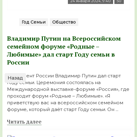
24 января 2024, 9:40
50
Год Семьи
Общество
Владимир Путин на Всероссийском
семейном форуме «Родные –
Любимые» дал старт Году семьи в
России
Президент России Владимир Путин дал старт
Назад
Году семьи. Церемония состоялась на
Международной выставке-форуме «Россия», где
проходит форум «Родные – Любимые». «Я
приветствую вас на всероссийском семейном
форуме, который даёт старт Году семьи. Он ...
Читать далее