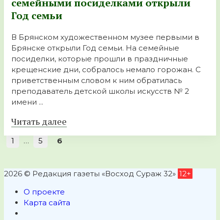
семейными посиделками открыли
Год семьи
В Брянском художественном музее первыми в
Брянске открыли Год семьи. На семейные
посиделки, которые прошли в праздничные
крещенские дни, собралось немало горожан. С
приветственным словом к ним обратилась
преподаватель детской школы искусств № 2
имени ...
Читать далее
1
…
5
6
2026 © Редакция газеты «Восход Сураж 32»
12+
О проекте
Карта сайта