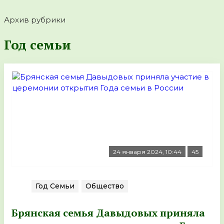
Архив рубрики
Год семьи
24 января 2024, 10:44
45
Год Семьи
Общество
Брянская семья Давыдовых приняла