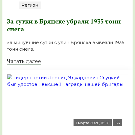
Регион
За сутки в Брянске убрали 1935 тонн
снега
За минувшие сутки с улиц Брянска вывезли 1935
тонн снега.
Читать далее
1 марта 2026, 18:01
66