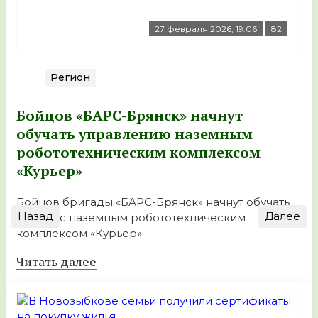
27 февраля 2026, 19:06
82
Регион
Бойцов «БАРС-Брянск» начнут
обучать управлению наземным
робототехническим комплексом
«Курьер»
Бойцов бригады «БАРС-Брянск» начнут обучать
Назад
Далее
работе с наземным робототехническим
комплексом «Курьер».
Читать далее