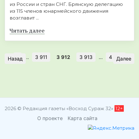
из России и стран СНГ. Брянскую делегацию
из 115 членов юнармейского движения
возглавит ...
Читать далее
1
…
3 911
3 912
3 913
…
4 008
Назад
Далее
2026 © Редакция газеты «Восход Сураж 32»
12+
О проекте
Карта сайта