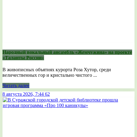
Народный вокальный ансамбль «Жемчужина» на проекте
«Таланты России»
В живописных объятиях курорта Роза Хутор, среди
величественных гор и кристально чистого ...
Читать далее
8 августа 2026, 7:44
62