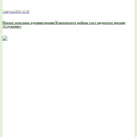
7 августа 2026, 15:30
Проект замглавы администрации Климовского района стал лауреатом премии
«Служение»