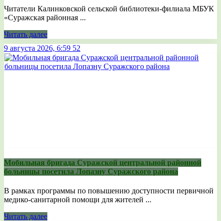
Читатели Калинковской сельской библиотеки-филиала МБУК
«Суражская районная ...
Читать далее
9 августа 2026, 6:59
52
Мобильная бригада Суражской центральной районной
больницы посетила Лопазну Суражского района
В рамках программы по повышению доступности первичной
медико-санитарной помощи для жителей ...
Читать далее