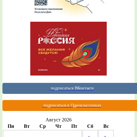
подписаться ВКонтакте
подписаться в Одноклассниках
Август 2026
Пн
Вт
Ср
Чт
Пт
Сб
Вс