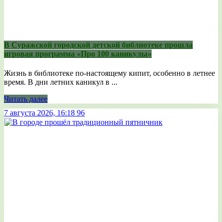
В Суражской городской детской библиотеке прошла
игровая программа «Про 100 каникулы»
Жизнь в библиотеке по-настоящему кипит, особенно в летнее
время. В дни летних каникул в ...
Читать далее
7 августа 2026, 16:18
96