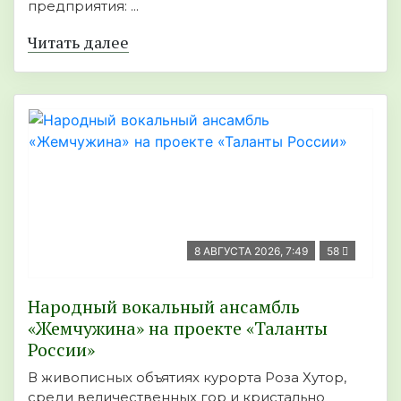
предприятия: ...
Читать далее
8 АВГУСТА 2026, 7:49
58
Народный вокальный ансамбль
«Жемчужина» на проекте «Таланты
России»
В живописных объятиях курорта Роза Хутор,
среди величественных гор и кристально