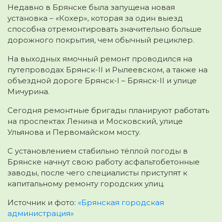
Недавно в Брянске была запущена новая
установка – «Кохер», которая за один выезд
способна отремонтировать значительно больше
дорожного покрытия, чем обычный рециклер.
На выходных ямочный ремонт проводился на
путепроводах Брянск-II и Рылеевском, а также на
объездной дороге Брянск-I – Брянск-II и улице
Мичурина.
Сегодня ремонтные бригады планируют работать
на проспектах Ленина и Московский, улице
Ульянова и Первомайском мосту.
С установлением стабильно тёплой погоды в
Брянске начнут свою работу асфальтобетонные
заводы, после чего специалисты приступят к
капитальному ремонту городских улиц.
Источник и фото:
«Брянская городская
администрация»