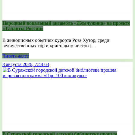
Народный вокальный ансамбль «Жемчужина» на проекте
«Таланты России»
В живописных объятиях курорта Роза Хутор, среди
величественных гор и кристально чистого ...
Читать далее
8 августа 2026, 7:44
63
В Суражской городской детской библиотеке прошла