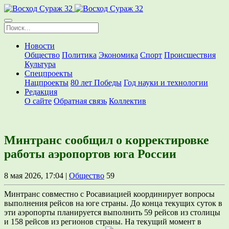
Новости
Общество
Политика
Экономика
Спорт
Происшествия
Культура
Спецпроекты
Нацпроекты
80 лет Победы
Год науки и технологии
Редакция
О сайте
Обратная связь
Коллектив
Минтранс сообщил о корректировке
работы аэропортов юга России
8 мая 2026, 17:04 |
Общество
59
Минтранс совместно с Росавиацией координирует вопросы
выполнения рейсов на юге страны. До конца текущих суток в
эти аэропорты планируется выполнить 59 рейсов из столицы
и 158 рейсов из регионов страны. На текущий момент в