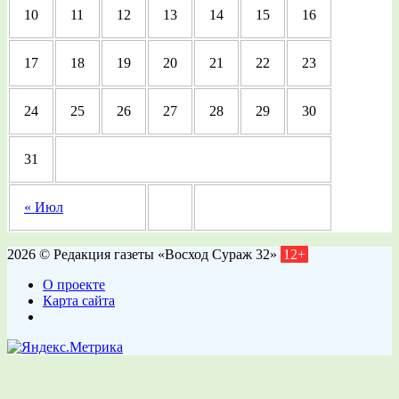
10
11
12
13
14
15
16
17
18
19
20
21
22
23
24
25
26
27
28
29
30
31
« Июл
2026 © Редакция газеты «Восход Сураж 32»
12+
О проекте
Карта сайта