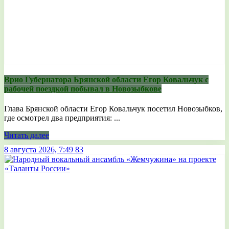
Врио Губернатора Брянской области Егор Ковальчук с
рабочей поездкой побывал в Новозыбкове
Глава Брянской области Егор Ковальчук посетил Новозыбков,
где осмотрел два предприятия: ...
Читать далее
8 августа 2026, 7:49
83