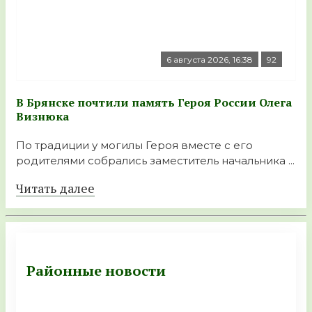
6 августа 2026, 16:38
92
В Брянске почтили память Героя России Олега
Визнюка
По традиции у могилы Героя вместе с его
родителями собрались заместитель начальника ...
Читать далее
Районные новости