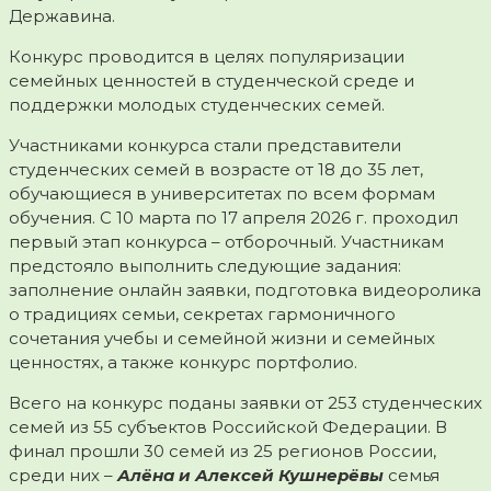
Державина.
Конкурс проводится в целях популяризации
семейных ценностей в студенческой среде и
поддержки молодых студенческих семей.
Участниками конкурса стали представители
студенческих семей в возрасте от 18 до 35 лет,
обучающиеся в университетах по всем формам
обучения. С 10 марта по 17 апреля 2026 г. проходил
первый этап конкурса – отборочный. Участникам
предстояло выполнить следующие задания:
заполнение онлайн заявки, подготовка видеоролика
о традициях семьи, секретах гармоничного
сочетания учебы и семейной жизни и семейных
ценностях, а также конкурс портфолио.
Всего на конкурс поданы заявки от 253 студенческих
семей из 55 субъектов Российской Федерации. В
финал прошли 30 семей из 25 регионов России,
среди них –
Алён
а
и Алексе
й
Кушнерёвы
семья