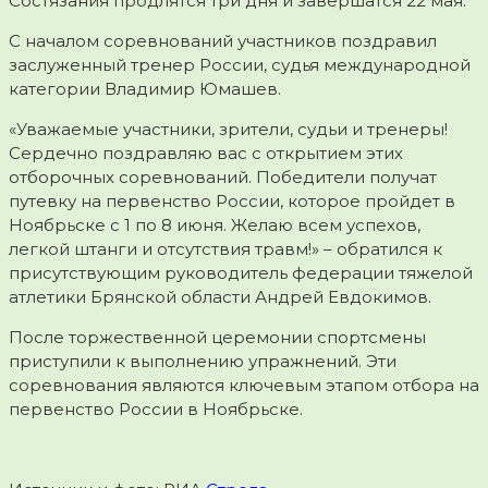
Состязания продлятся три дня и завершатся 22 мая.
С началом соревнований участников поздравил
заслуженный тренер России, судья международной
категории Владимир Юмашев.
«Уважаемые участники, зрители, судьи и тренеры!
Сердечно поздравляю вас с открытием этих
отборочных соревнований. Победители получат
путевку на первенство России, которое пройдет в
Ноябрьске с 1 по 8 июня. Желаю всем успехов,
легкой штанги и отсутствия травм!» – обратился к
присутствующим руководитель федерации тяжелой
атлетики Брянской области Андрей Евдокимов.
После торжественной церемонии спортсмены
приступили к выполнению упражнений. Эти
соревнования являются ключевым этапом отбора на
первенство России в Ноябрьске.