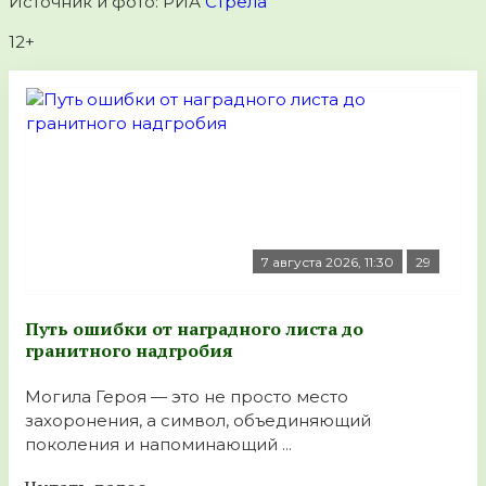
Источник и фото: РИА
Стрела
12+
7 августа 2026, 11:30
29
Путь ошибки от наградного листа до
гранитного надгробия
Могила Героя — это не просто место
захоронения, а символ, объединяющий
поколения и напоминающий ...