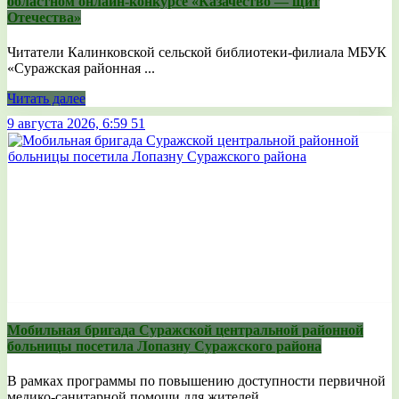
областном онлайн-конкурсе «Казачество — щит
Отечества»
Читатели Калинковской сельской библиотеки-филиала МБУК
«Суражская районная ...
Читать далее
9 августа 2026, 6:59
51
Мобильная бригада Суражской центральной районной
больницы посетила Лопазну Суражского района
В рамках программы по повышению доступности первичной
медико-санитарной помощи для жителей ...