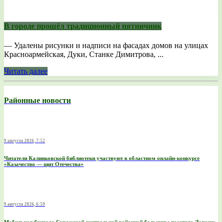
В городе прошёл традиционный пятничник
— Удалены рисунки и надписи на фасадах домов на улицах
Красноармейская, Дуки, Станке Димитрова, ...
Читать далее
Районные новости
9 августа 2026, 7:52
Читатели Калинковской библиотеки участвуют в областном онлайн-конкурсе
«Казачество — щит Отечества»
9 августа 2026, 6:59