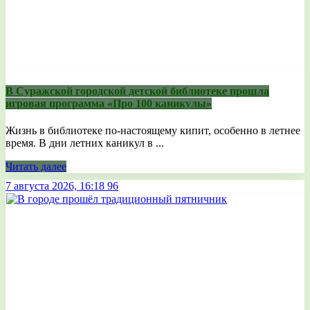
В Суражской городской детской библиотеке прошла
игровая программа «Про 100 каникулы»
Жизнь в библиотеке по-настоящему кипит, особенно в летнее
время. В дни летних каникул в ...
Читать далее
7 августа 2026, 16:18
96