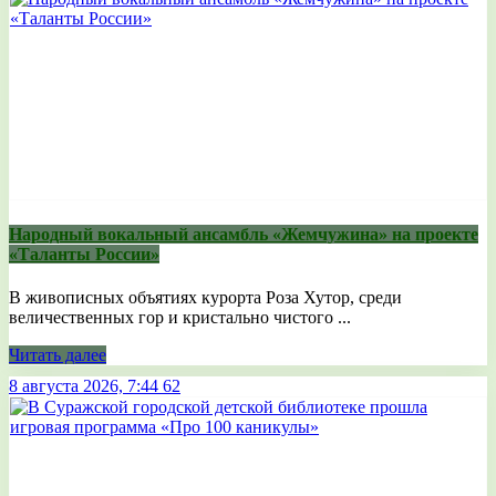
Народный вокальный ансамбль «Жемчужина» на проекте
«Таланты России»
В живописных объятиях курорта Роза Хутор, среди
величественных гор и кристально чистого ...
Читать далее
8 августа 2026, 7:44
62