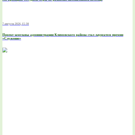
7 августа 2026, 15:30
Проект замглавы администрации Климовского района стал лауреатом премии
«Служение»