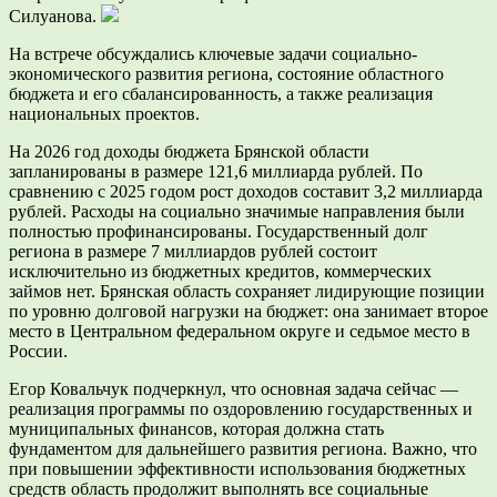
Силуанова.
На встрече обсуждались ключевые задачи социально-
экономического развития региона, состояние областного
бюджета и его сбалансированность, а также реализация
национальных проектов.
На 2026 год доходы бюджета Брянской области
запланированы в размере 121,6 миллиарда рублей. По
сравнению с 2025 годом рост доходов составит 3,2 миллиарда
рублей. Расходы на социально значимые направления были
полностью профинансированы. Государственный долг
региона в размере 7 миллиардов рублей состоит
исключительно из бюджетных кредитов, коммерческих
займов нет. Брянская область сохраняет лидирующие позиции
по уровню долговой нагрузки на бюджет: она занимает второе
место в Центральном федеральном округе и седьмое место в
России.
Егор Ковальчук подчеркнул, что основная задача сейчас —
реализация программы по оздоровлению государственных и
муниципальных финансов, которая должна стать
фундаментом для дальнейшего развития региона. Важно, что
при повышении эффективности использования бюджетных
средств область продолжит выполнять все социальные