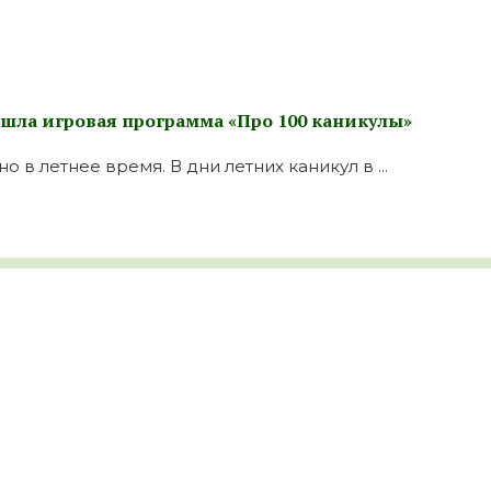
ошла игровая программа «Про 100 каникулы»
 в летнее время. В дни летних каникул в ...