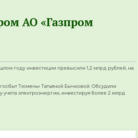
ором АО «Газпром
шлом году инвестиции превысили 1,2 млрд рублей, на
ргосбыт Тюмень» Татьяной Бычковой. Обсудили
 учета электроэнергии, инвестируя более 2 млрд