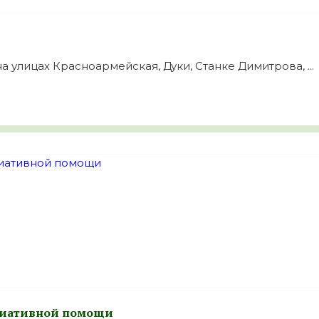
 улицах Красноармейская, Дуки, Станке Димитрова, ...
лиативной помощи