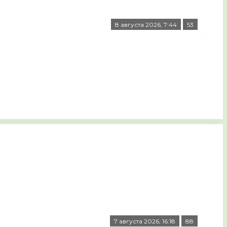
8 августа 2026, 7:44
53
7 августа 2026, 16:18
88