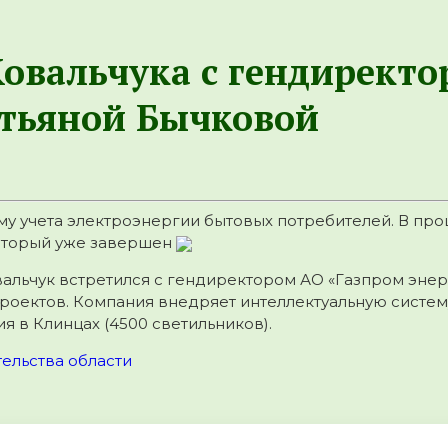
Ковальчука с гендирект
атьяной Бычковой
му учета электроэнергии бытовых потребителей. В про
который уже завершен
вальчук встретился с гендиректором АО «Газпром эне
оектов. Компания внедряет интеллектуальную систему
 в Клинцах (4500 светильников).
ельства области