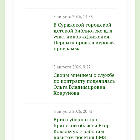
5 августа 2026, 14:55
В Суражской городской
детской библиотеке для
участников «Движения
Первых» прошла игровая
программа
5 августа 2026, 9:27
Своим мнением о службе
по контракту поделилась
Ольга Владимировна
Ховрунова
4 августа 2026, 20:41
Врио губернатора
Брянской области Егор
Ковальчук с рабочим
визитом посетил БМЗ