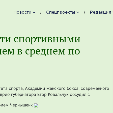
Новости
Спецпроекты
Редакция
сти спортивными
ем в среднем по
ета спорта, Академии женского бокса, современного
врио губернатора Егор Ковальчук обсудил с
трием Чернышенк