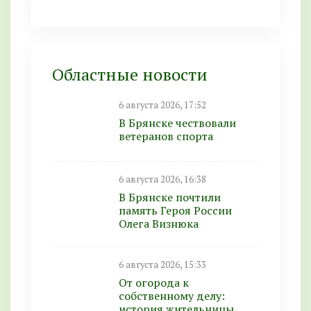
Областные новости
6 августа 2026, 17:52
В Брянске чествовали
ветеранов спорта
6 августа 2026, 16:38
В Брянске почтили
память Героя России
Олега Визнюка
6 августа 2026, 15:33
От огорода к
собственному делу:
история жительницы