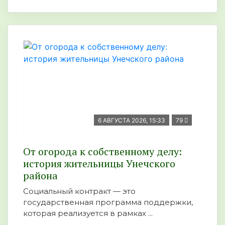
6 АВГУСТА 2026, 15:33
79
От огорода к собственному делу:
история жительницы Унечского
района
Социальный контракт — это
государственная программа поддержки,
которая реализуется в рамках ...