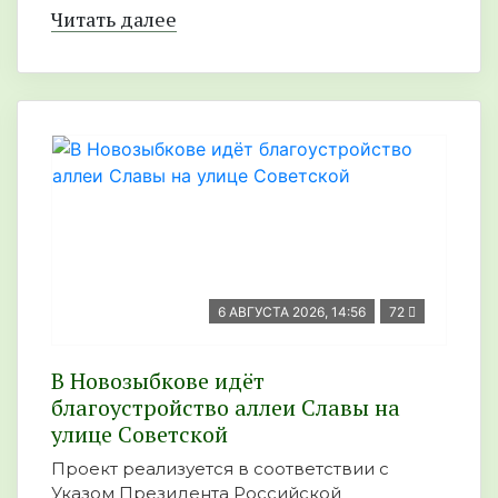
Читать далее
6 АВГУСТА 2026, 14:56
72
В Новозыбкове идёт
благоустройство аллеи Славы на
улице Советской
Проект реализуется в соответствии с
Указом Президента Российской