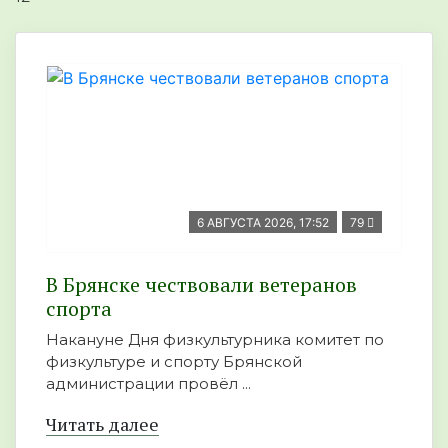
6 АВГУСТА 2026, 17:52
79
В Брянске чествовали ветеранов
спорта
Накануне Дня физкультурника комитет по
физкультуре и спорту Брянской
администрации провёл ...
Читать далее