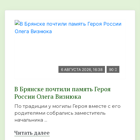
6 АВГУСТА 2026, 16:38
90
В Брянске почтили память Героя
России Олега Визнюка
По традиции у могилы Героя вместе с его
родителями собрались заместитель
начальника ...
Читать далее