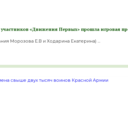
я участников «Движения Первых» прошла игровая п
я Морозова Е.В и Ходарина Екатерина) ...