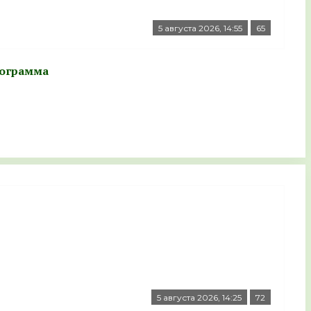
5 августа 2026, 14:55
65
рограмма
5 августа 2026, 14:25
72