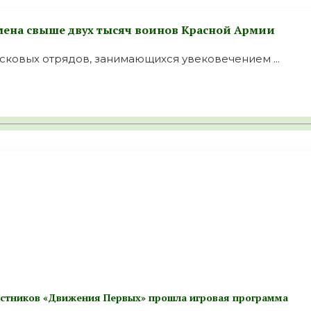
имена свыше двух тысяч воинов Красной Армии
сковых отрядов, занимающихся увековечением ...
частников «Движения Первых» прошла игровая программа