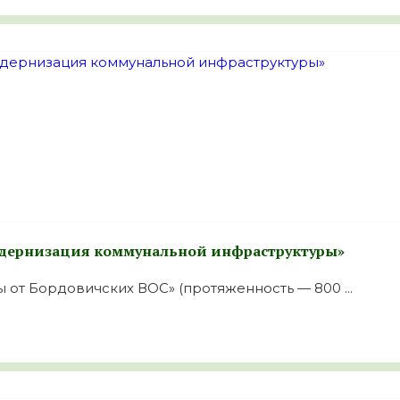
одернизация коммунальной инфраструктуры»
 от Бордовичских ВОС» (протяженность — 800 ...