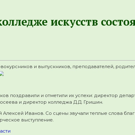
олледже искусств состо
окурсников и выпускников, преподавателей, родителе
ков поздравили и отметили их успехи: директор депар
осеева и директор колледжа Д.Д. Гришин.
 Алексей Иванов. Со сцены звучали теплые слова благ
орческое выступление.
асти