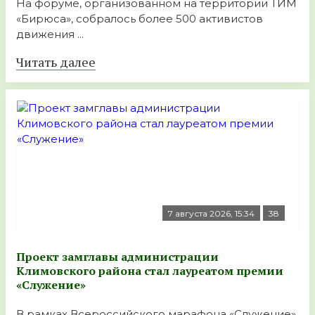
На форуме, организованном на территории ТИМ
«Бирюса», собралось более 500 активистов
движения ...
Читать далее
7 августа 2026, 15:34
38
Проект замглавы администрации
Климовского района стал лауреатом премии
«Служение»
В рамках Всероссийского марафона «Служение»