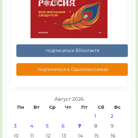
подписаться ВКонтакте
подписаться в Одноклассниках
Август 2026
Пн
Вт
Ср
Чт
Пт
Сб
Вс
1
2
3
4
5
6
7
8
9
10
11
12
13
14
15
16