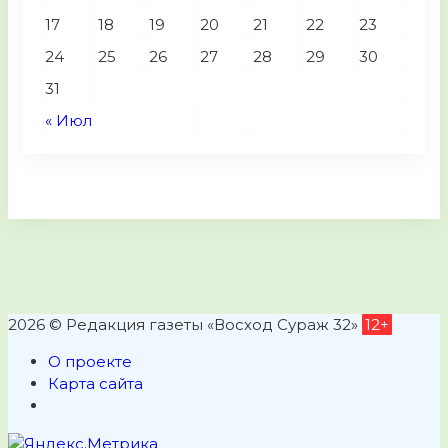
17
18
19
20
21
22
23
24
25
26
27
28
29
30
31
« Июл
2026 © Редакция газеты «Восход Сураж 32»
12+
О проекте
Карта сайта