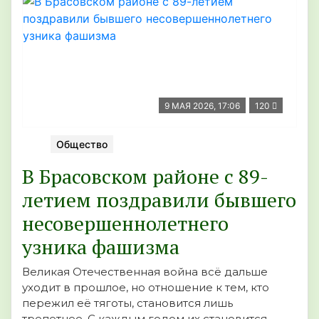
9 МАЯ 2026, 17:06
120
Общество
В Брасовском районе с 89-
летием поздравили бывшего
несовершеннолетнего
узника фашизма
Великая Отечественная война всё дальше
уходит в прошлое, но отношение к тем, кто
пережил её тяготы, становится лишь
трепетнее. С каждым годом их становится