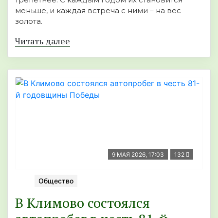
меньше, и каждая встреча с ними – на вес
золота.
Читать далее
9 МАЯ 2026, 17:03
132
Общество
В Климово состоялся