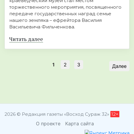
краеведческий музей стал местом
торжественного мероприятия, посвященного
передаче государственных наград семье
нашего земляка – ефрейтора Василия
Васильевича Фильченкова.
Читать далее
1
2
3
Далее
2026 © Редакция газеты «Восход Сураж 32»
12+
О проекте
Карта сайта