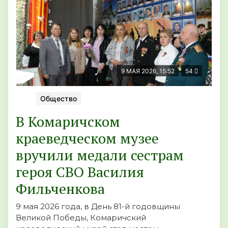
9 МАЯ 2026, 15:52
54
Общество
В Комаричском
краеведческом музее
вручили медали сестрам
героя СВО Василия
Фильченкова
9 мая 2026 года, в День 81-й годовщины
Великой Победы, Комаричский