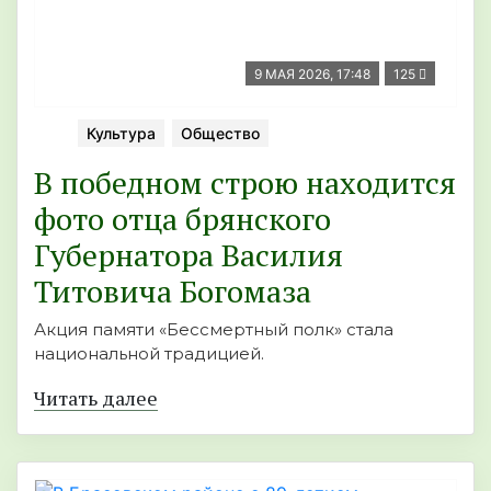
9 МАЯ 2026, 17:48
125
Культура
Общество
В победном строю находится
фото отца брянского
Губернатора Василия
Титовича Богомаза
Акция памяти «Бессмертный полк» стала
национальной традицией.
Читать далее