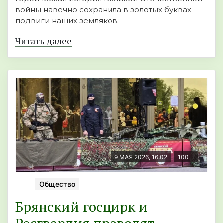
войны навечно сохранила в золотых буквах
подвиги наших земляков.
Читать далее
9 МАЯ 2026, 16:02
100
Общество
Брянский госцирк и
Росгвардия проводят