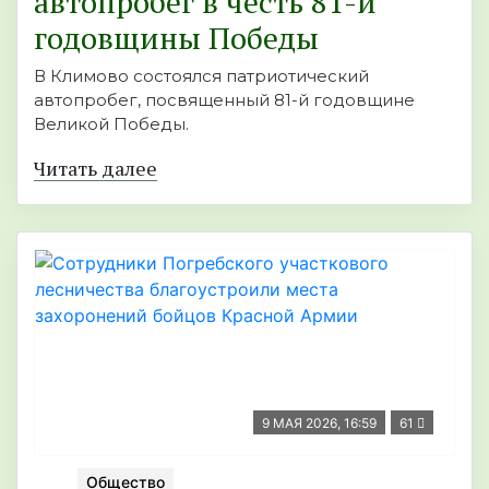
автопробег в честь 81-й
годовщины Победы
В Климово состоялся патриотический
автопробег, посвященный 81-й годовщине
Великой Победы.
Читать далее
9 МАЯ 2026, 16:59
61
Общество